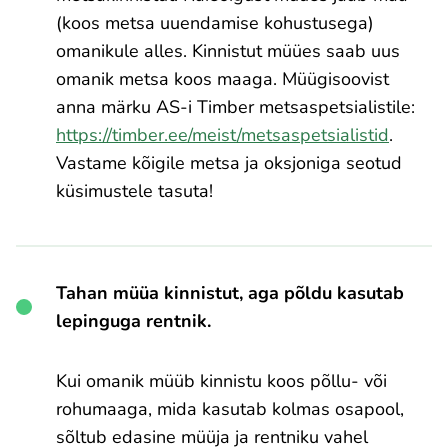
(koos metsa uuendamise kohustusega)
omanikule alles. Kinnistut müües saab uus
omanik metsa koos maaga. Müügisoovist
anna märku AS-i Timber metsaspetsialistile:
https://timber.ee/meist/metsaspetsialistid
.
Vastame kõigile metsa ja oksjoniga seotud
küsimustele tasuta!
Tahan müüa kinnistut, aga põldu kasutab
lepinguga rentnik.
Kui omanik müüb kinnistu koos põllu- või
rohumaaga, mida kasutab kolmas osapool,
sõltub edasine müüja ja rentniku vahel