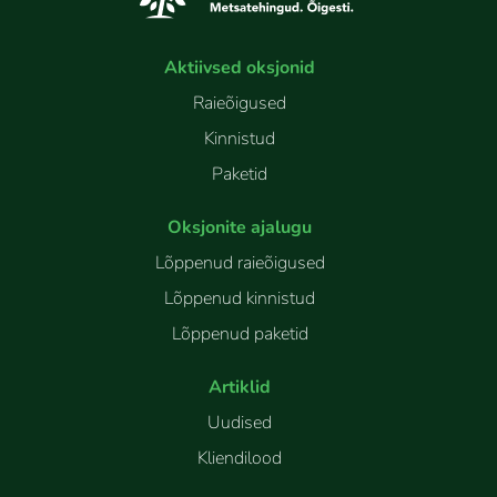
Aktiivsed oksjonid
Raieõigused
Kinnistud
Paketid
Oksjonite ajalugu
Lõppenud raieõigused
Lõppenud kinnistud
Lõppenud paketid
Artiklid
Uudised
Kliendilood