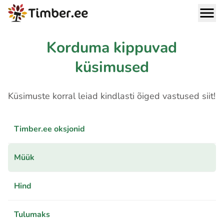
Korduma kippuvad
küsimused
Küsimuste korral leiad kindlasti õiged vastused siit!
Timber.ee oksjonid
Müük
Hind
Tulumaks