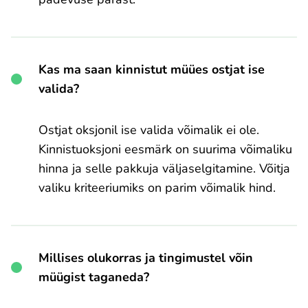
Kas ma saan kinnistut müües ostjat ise
valida?
Ostjat oksjonil ise valida võimalik ei ole.
Kinnistuoksjoni eesmärk on suurima võimaliku
hinna ja selle pakkuja väljaselgitamine. Võitja
valiku kriteeriumiks on parim võimalik hind.
Millises olukorras ja tingimustel võin
müügist taganeda?