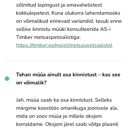
sõlmitud lepingust ja omavahelistest
kokkulepetest. Kuna olukorra lahendamiseks
on võimalikud erinevad variandid, tasub enne
sellise kinnistu müüki konsulteerida AS-i
Timber metsaspetsialistiga:
https://timber.ee/meist/metsaspetsialistid
.
Tahan müüa ainult osa kinnistust – kas see
on võimalik?
Jah, müüa saab ka osa kinnistust. Selleks
märgime koostöös omanikuga joonisele ala,
mida on soov müüa ja millele oksjoni
korraldame. Oksjoni järel saab võitja plaanil