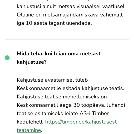
kahjustusi ainult metsas visuaalsel vaatlusel.
Oluline on metsamajandamiskava vähemalt
iga 10 aasta tagant uuendada.
Mida teha, kui leian oma metsast
kahjustuse?
Kahjustuse avastamisel tuleb
Keskkonnaametile esitada kahjustuse teatis.
Kahjustuse teatise menetlemiseks on
Keskkonnaametil aega 30 tööpäeva. Juhendi
teatise esitamiseks leiate AS-i Timber
kodulehelt:
https://timber.ee/kahjustusest-
teatamine
.