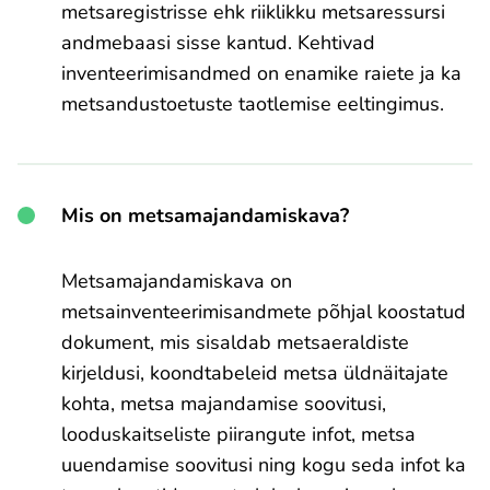
metsaregistrisse ehk riiklikku metsaressursi
andmebaasi sisse kantud. Kehtivad
inventeerimisandmed on enamike raiete ja ka
metsandustoetuste taotlemise eeltingimus.
Mis on metsamajandamiskava?
Metsamajandamiskava on
metsainventeerimisandmete põhjal koostatud
dokument, mis sisaldab metsaeraldiste
kirjeldusi, koondtabeleid metsa üldnäitajate
kohta, metsa majandamise soovitusi,
looduskaitseliste piirangute infot, metsa
uuendamise soovitusi ning kogu seda infot ka