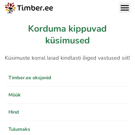
Korduma kippuvad
küsimused
Küsimuste korral leiad kindlasti õiged vastused siit!
Timber.ee oksjonid
Müük
Hind
Tulumaks