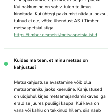
Kui pakkumine on sobiv, tuleb tellimus
kinnitada. Kui ühtegi pakkumist nädala jooksul
tulnud ei ole, võtke ühendust AS-i Timber
metsaspetsialistiga:
https://timber.ee/meist/metsaspetsialistid
.
Kuidas ma tean, et minu metsas on
kahjustus?
Metsakahjustuse avastamine võib olla
metsaomaniku jaoks keeruline. Kahjustused
on üldjuhul kirjas metsamajandamiskavas iga
eraldise juures puuliigi kaupa. Kui kava on
vana või kahju on tekkinud hiljem, siis näeb