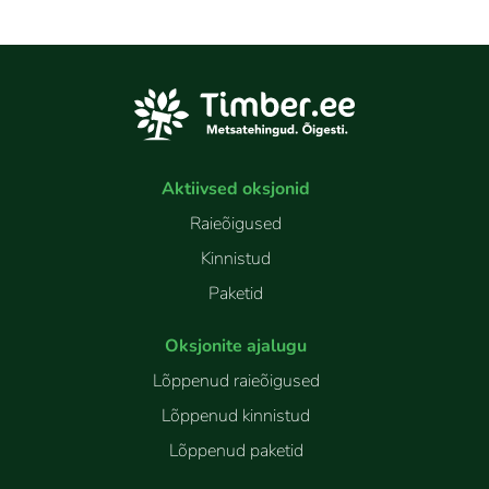
Aktiivsed oksjonid
Raieõigused
Kinnistud
Paketid
Oksjonite ajalugu
Lõppenud raieõigused
Lõppenud kinnistud
Lõppenud paketid