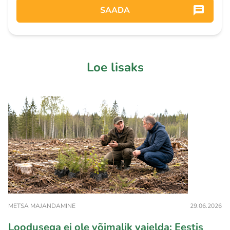
SAADA
Loe lisaks
METSA MAJANDAMINE
29.06.2026
Loodusega ei ole võimalik vaielda: Eestis