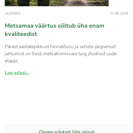
UUDISED
11.06.2026
Metsamaa väärtus sõltub üha enam
kvaliteedist
Pärast aastatepikkust hinnatõusu ja sellele järgnenud
jahtumist on Eesti metsakinnisvara turg jõudnud uude
etappi.
Loe edasi...
Oleme edukalt läbi viinud