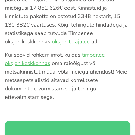
raieõigusi 17 852 626€ eest. Kinnistuid ja
kinnistute pakette on ostetud 3348 hektarit, 15
130 382€ väärtuses. Kõigi tehingute hindadega ja
statistikaga saab tutvuda Timber.ee
oksjonikeskkonnas
oksjonite ajaloo
all.
Kui soovid rohkem infot, kuidas
timber.ee
oksjonikeskkonnas
oma raieõigust või
metsakinnistut müüa, võta meiega ühendust! Meie
metsaspetsialistid aitavad korrektsete
dokumentide vormistamise ja tehingu
ettevalmistamisega.