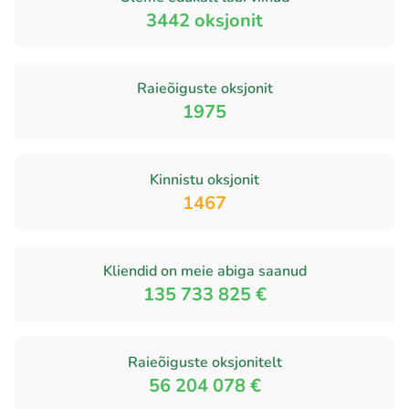
3442
oksjonit
Raieõiguste oksjonit
1975
Kinnistu oksjonit
1467
Kliendid on meie abiga saanud
135 733 825 €
Raieõiguste oksjonitelt
56 204 078 €