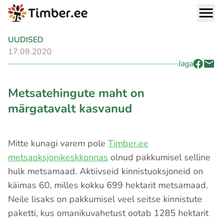
UUDISED
17.09.2020
Jaga
Metsatehingute maht on
märgatavalt kasvanud
Mitte kunagi varem pole
Timber.ee
metsaoksjonikeskkonnas
olnud pakkumisel selline
hulk metsamaad. Aktiivseid kinnistuoksjoneid on
käimas 60, milles kokku 699 hektarit metsamaad.
Neile lisaks on pakkumisel veel seitse kinnistute
paketti, kus omanikuvahetust ootab 1285 hektarit