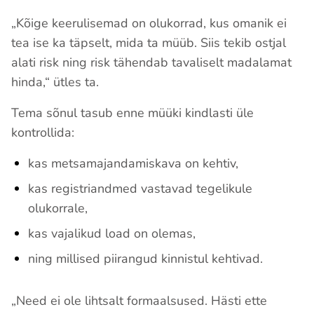
„Kõige keerulisemad on olukorrad, kus omanik ei
tea ise ka täpselt, mida ta müüb. Siis tekib ostjal
alati risk ning risk tähendab tavaliselt madalamat
hinda,“ ütles ta.
Tema sõnul tasub enne müüki kindlasti üle
kontrollida:
kas metsamajandamiskava on kehtiv,
kas registriandmed vastavad tegelikule
olukorrale,
kas vajalikud load on olemas,
ning millised piirangud kinnistul kehtivad.
„Need ei ole lihtsalt formaalsused. Hästi ette