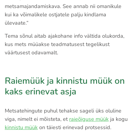
metsamajandamiskava. See annab nii omanikule
kui ka võimalikele ostjatele palju kindlama
ülevaate.“
Tema sõnul aitab ajakohane info vältida olukorda,
kus mets müüakse teadmatusest tegelikust
väärtusest odavamalt.
Raiemüük ja kinnistu müük on
kaks erinevat asja
Metsatehingute puhul tehakse sageli üks oluline
viga, nimelt ei mõisteta, et
raieõiguse müük
ja kogu
kinnistu müük
on täiesti erinevad protsessid.