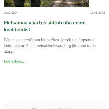
UUDISED
11.06.2026
Metsamaa väärtus sõltub üha enam
kvaliteedist
Pärast aastatepikkust hinnatõusu ja sellele järgnenud
jahtumist on Eesti metsakinnisvara turg jõudnud uude
etappi.
Loe edasi...