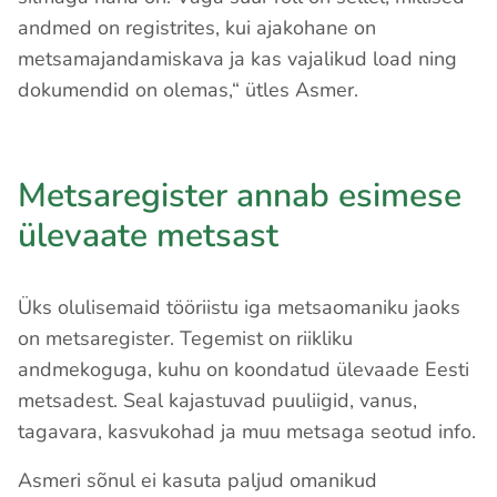
andmed on registrites, kui ajakohane on
metsamajandamiskava ja kas vajalikud load ning
dokumendid on olemas,“ ütles Asmer.
Metsaregister annab esimese
ülevaate metsast
Üks olulisemaid tööriistu iga metsaomaniku jaoks
on metsaregister. Tegemist on riikliku
andmekoguga, kuhu on koondatud ülevaade Eesti
metsadest. Seal kajastuvad puuliigid, vanus,
tagavara, kasvukohad ja muu metsaga seotud info.
Asmeri sõnul ei kasuta paljud omanikud