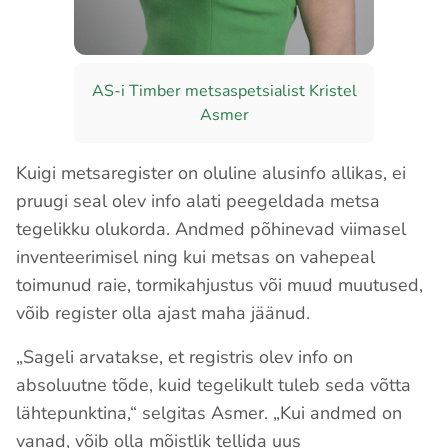
AS-i Timber metsaspetsialist Kristel
Asmer
Kuigi metsaregister on oluline alusinfo allikas, ei
pruugi seal olev info alati peegeldada metsa
tegelikku olukorda. Andmed põhinevad viimasel
inventeerimisel ning kui metsas on vahepeal
toimunud raie, tormikahjustus või muud muutused,
võib register olla ajast maha jäänud.
„Sageli arvatakse, et registris olev info on
absoluutne tõde, kuid tegelikult tuleb seda võtta
lähtepunktina,“ selgitas Asmer. „Kui andmed on
vanad, võib olla mõistlik tellida uus