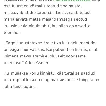
osa tulust on võimalik teatud tingimustel
maksuvabalt deklareerida. Lisaks saab tulust
maha arvata metsa majandamisega seotud
kulusid, kuid ainult juhul, kui alles on arved ja
tõendid.
„Sageli unustatakse ära, et ka kuludokumentidel
on väga suur väärtus. Kui paberid on korras, saab
inimene maksustamisel oluliselt soodsama
tulemuse,“ ütles Asmer.
Kui müüakse kogu kinnistu, käsitletakse saadud
tulu kapitalikasuna ning maksustamise loogika on
juba teistsugune.