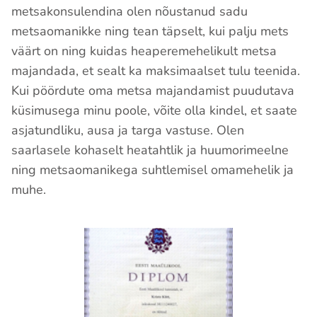
metsakonsulendina olen nõustanud sadu
metsaomanikke ning tean täpselt, kui palju mets
väärt on ning kuidas heaperemehelikult metsa
majandada, et sealt ka maksimaalset tulu teenida.
Kui pöördute oma metsa majandamist puudutava
küsimusega minu poole, võite olla kindel, et saate
asjatundliku, ausa ja targa vastuse. Olen
saarlasele kohaselt heatahtlik ja huumorimeelne
ning metsaomanikega suhtlemisel omamehelik ja
muhe.