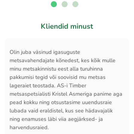
Kliendid minust
Olin juba väsinud igasuguste
metsavahendajate kõnedest, kes kõik mulle
minu metsakinnistu eest alla turuhinna
pakkumisi tegid või soovisid mu metsas
lageraiet teostada. AS-i Timber
metsaspetsialisti Kristel Asmeriga panime aga
pead kokku ning otsustasime uuendusraie
lubada vaid eraldistel, kus see hädavajalik
ning enamuses läbi viia aegjärksed- ja
harvendusraied.