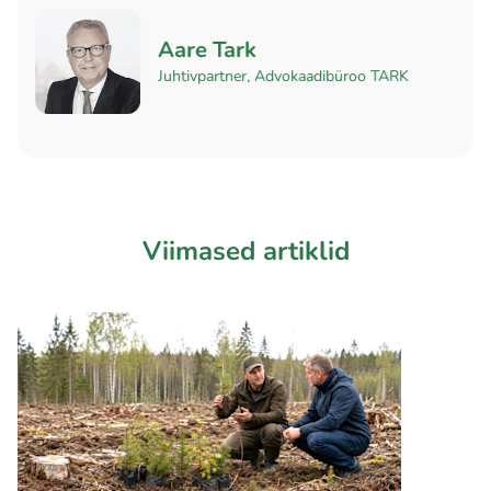
Aare Tark
Juhtivpartner, Advokaadibüroo TARK
Viimased artiklid