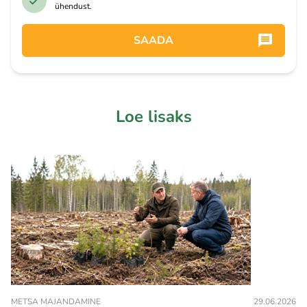
ühendust.
SAADA
Loe lisaks
METSA MAJANDAMINE
29.06.2026