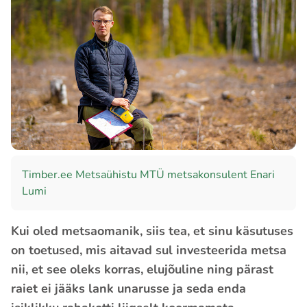
Timber.ee Metsaühistu MTÜ metsakonsulent Enari
Lumi
Kui oled metsaomanik, siis tea, et sinu käsutuses
on toetused, mis aitavad sul investeerida metsa
nii, et see oleks korras, elujõuline ning pärast
raiet ei jääks lank unarusse ja seda enda