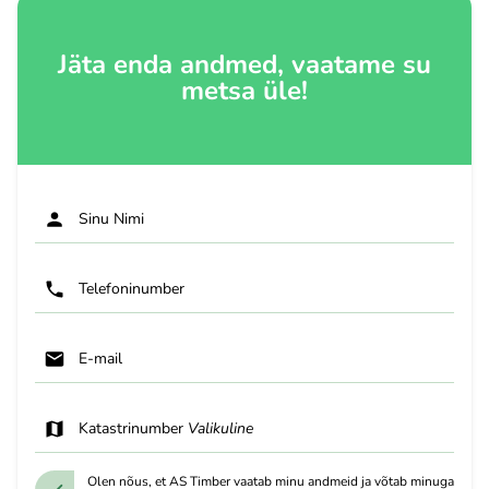
Jäta enda andmed, vaatame su
metsa üle!
Sinu Nimi
Telefoninumber
E-mail
Katastrinumber
Valikuline
Olen nõus, et AS Timber vaatab minu andmeid ja võtab minuga