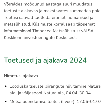
Võrreldes möödunud aastaga suuri muudatusi
toetuste ajakavas ja makstavates summades pole.
Toetusi saavad taotleda erametsaomanikud ja
metsaühistud. Küsimuste korral saab täpsemat
informatsiooni Timber.ee Metsaühistust või SA
Keskkonnainvesteeringute Keskusest.
Toetused ja ajakava 2024
Nimetus, ajakava
Looduskaitseliste piirangute hüvitamine Natura
alal ja väljaspool Natura ala, 04.04-30.04
Metsa uuendamise toetus (I voor), 17.06-01.07