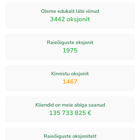
Oleme edukalt läbi viinud
3442
oksjonit
Raieõiguste oksjonit
1975
Kinnistu oksjonit
1467
Kliendid on meie abiga saanud
135 733 825 €
Raieõiguste oksjonitelt