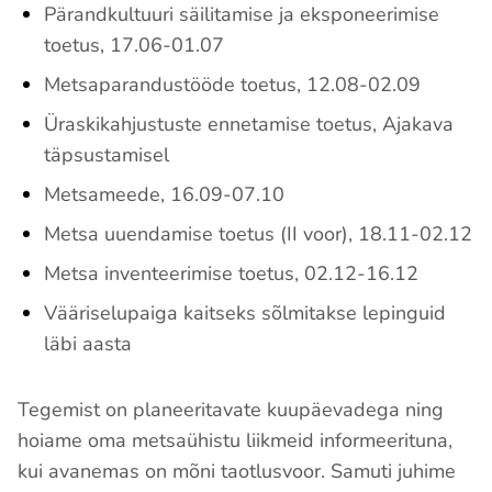
Pärandkultuuri säilitamise ja eksponeerimise
toetus, 17.06-01.07
Metsaparandustööde toetus, 12.08-02.09
Üraskikahjustuste ennetamise toetus, Ajakava
täpsustamisel
Metsameede, 16.09-07.10
Metsa uuendamise toetus (II voor), 18.11-02.12
Metsa inventeerimise toetus, 02.12-16.12
Vääriselupaiga kaitseks sõlmitakse lepinguid
läbi aasta
Tegemist on planeeritavate kuupäevadega ning
hoiame oma metsaühistu liikmeid informeerituna,
kui avanemas on mõni taotlusvoor. Samuti juhime