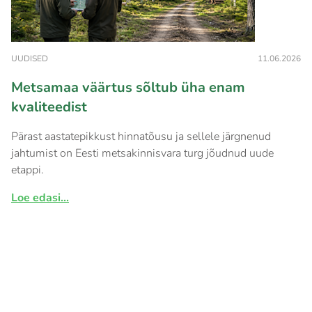
UUDISED
11.06.2026
Metsamaa väärtus sõltub üha enam
kvaliteedist
Pärast aastatepikkust hinnatõusu ja sellele järgnenud
jahtumist on Eesti metsakinnisvara turg jõudnud uude
etappi.
Loe edasi...