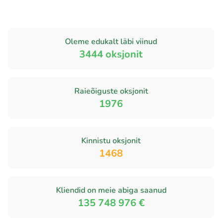
Oleme edukalt läbi viinud
3444
oksjonit
Raieõiguste oksjonit
1976
Kinnistu oksjonit
1468
Kliendid on meie abiga saanud
135 748 976 €