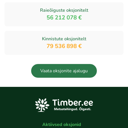
Raieõiguste oksjonitelt
56 212 078 €
Kinnistute oksjonitelt
79 536 898 €
Vaata oksjonite ajalugu
Aktiivsed oksjonid