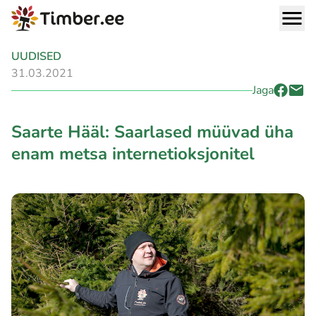
UUDISED
31.03.2021
Jaga
Saarte Hääl: Saarlased müüvad üha
enam metsa internetioksjonitel