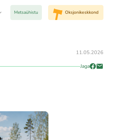
Metsaühistu
Oksjonikeskkond
11.05.2026
Jaga