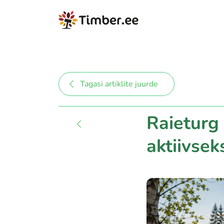
Tagasi artiklite juurde
Raieturg
aktiivse