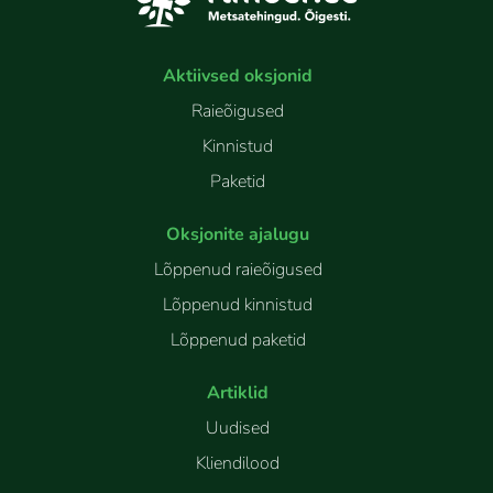
Aktiivsed oksjonid
Raieõigused
Kinnistud
Paketid
Oksjonite ajalugu
Lõppenud raieõigused
Lõppenud kinnistud
Lõppenud paketid
Artiklid
Uudised
Kliendilood