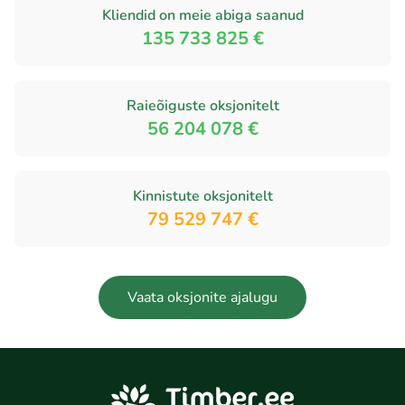
Kliendid on meie abiga saanud
135 733 825 €
Raieõiguste oksjonitelt
56 204 078 €
Kinnistute oksjonitelt
79 529 747 €
Vaata oksjonite ajalugu