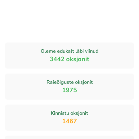
Oleme edukalt läbi viinud
3442
oksjonit
Raieõiguste oksjonit
1975
Kinnistu oksjonit
1467