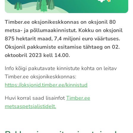
Timber.ee oksjonikeskkonnas on oksjonil 80
metsa- ja põllumaakinnistut. Kokku on oksjonil
875 hektarit maad, 7,4 miljoni euro väärtuses.
Oksjonil pakkumiste esitamise tähtaeg on 02.
oktoobril 2023 kell 14.00.
Info kõigi pakutavate kinnistute kohta on leitav
Timber.ee oksjonikeskkonnas:
https://oksjonid.timber.ee/kinnistud
Huvi korral saad lisainfot
Timber.ee
metsaspetsialistidelt.