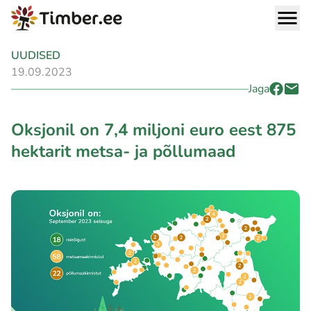
UUDISED
19.09.2023
Jaga
Oksjonil on 7,4 miljoni euro eest 875
hektarit metsa- ja põllumaad