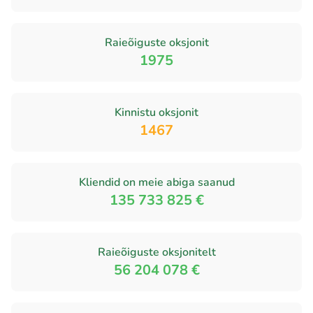
Raieõiguste oksjonit
1975
Kinnistu oksjonit
1467
Kliendid on meie abiga saanud
135 733 825 €
Raieõiguste oksjonitelt
56 204 078 €