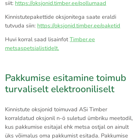
siit:
https://oksjonid.timber.ee/pollumaad
Kinnistutepakettide oksjonitega saate eraldi
tutvuda siin:
https://oksjonid.timber.ee/paketid
Huvi korral saad lisainfot
Timber.ee
metsaspetsialistidelt.
Pakkumise esitamine toimub
turvaliselt elektrooniliselt
Kinnistute oksjonid toimuvad ASi Timber
korraldatud oksjonil n-ö suletud ümbriku meetodil,
kus pakkumise esitajal ehk metsa ostjal on ainult
üks võimalus oma pakkumist esitada. Pakkumise