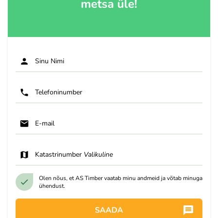
metsa üle!
Sinu Nimi
Telefoninumber
E-mail
Katastrinumber
Valikuline
Olen nõus, et AS Timber vaatab minu andmeid ja võtab minuga
ühendust.
SAADA