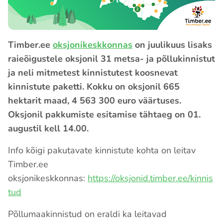
Timber.ee
oksjonikeskkonnas
on juulikuus lisaks
raieõigustele oksjonil 31 metsa- ja põllukinnistut
ja neli mitmetest kinnistutest koosnevat
kinnistute paketti. Kokku on oksjonil 665
hektarit maad, 4 563 300 euro väärtuses.
Oksjonil pakkumiste esitamise tähtaeg on 01.
augustil kell 14.00.
Info kõigi pakutavate kinnistute kohta on leitav
Timber.ee
oksjonikeskkonnas:
https://oksjonid.timber.ee/kinnis
tud
Põllumaakinnistud on eraldi ka leitavad