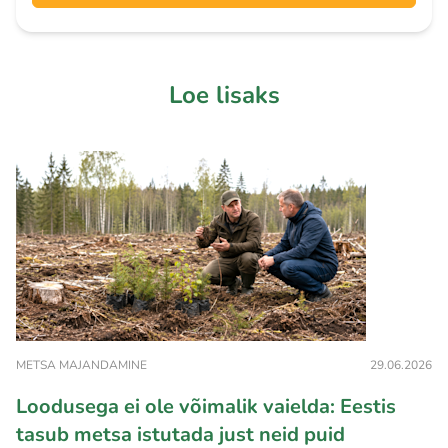
Loe lisaks
METSA MAJANDAMINE
29.06.2026
Loodusega ei ole võimalik vaielda: Eestis
tasub metsa istutada just neid puid