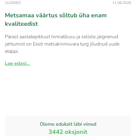
UUDISED
11.06.2026
Metsamaa väärtus sõltub üha enam
kvaliteedist
Pärast aastatepikkust hinnatõusu ja sellele järgnenud
jahtumist on Eesti metsakinnisvara turg jõudnud uude
etappi.
Loe edasi...
Oleme edukalt läbi viinud
3442
oksjonit