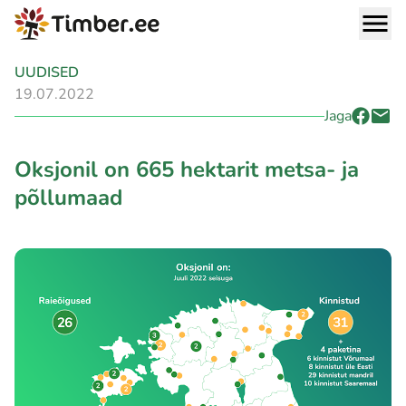
UUDISED
19.07.2022
Jaga
Oksjonil on 665 hektarit metsa- ja
põllumaad