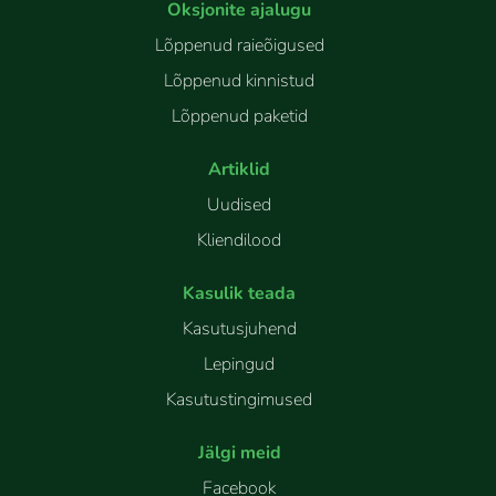
Oksjonite ajalugu
Lõppenud raieõigused
Lõppenud kinnistud
Lõppenud paketid
Artiklid
Uudised
Kliendilood
Kasulik teada
Kasutusjuhend
Lepingud
Kasutustingimused
Jälgi meid
Facebook