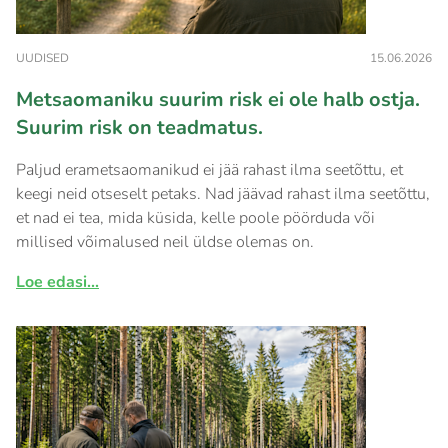
UUDISED
15.06.2026
Metsaomaniku suurim risk ei ole halb ostja.
Suurim risk on teadmatus.
Paljud erametsaomanikud ei jää rahast ilma seetõttu, et
keegi neid otseselt petaks. Nad jäävad rahast ilma seetõttu,
et nad ei tea, mida küsida, kelle poole pöörduda või
millised võimalused neil üldse olemas on.
Loe edasi...