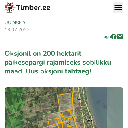
UUDISED
13.07.2022
Jaga
Oksjonil on 200 hektarit
päikesepargi rajamiseks sobilikku
maad. Uus oksjoni tähtaeg!