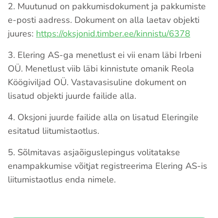
2. Muutunud on pakkumisdokument ja pakkumiste
e-posti aadress. Dokument on alla laetav objekti
juures:
https://oksjonid.timber.ee/kinnistu/6378
3. Elering AS-ga menetlust ei vii enam läbi Irbeni
OÜ. Menetlust viib läbi kinnistute omanik Reola
Köögiviljad OÜ. Vastavasisuline dokument on
lisatud objekti juurde failide alla.
4. Oksjoni juurde failide alla on lisatud Eleringile
esitatud liitumistaotlus.
5. Sõlmitavas asjaõiguslepingus volitatakse
enampakkumise võitjat registreerima Elering AS-is
liitumistaotlus enda nimele.