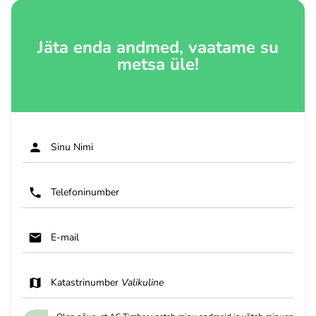
Jäta enda andmed, vaatame su
metsa üle!
Sinu Nimi
Telefoninumber
E-mail
Katastrinumber
Valikuline