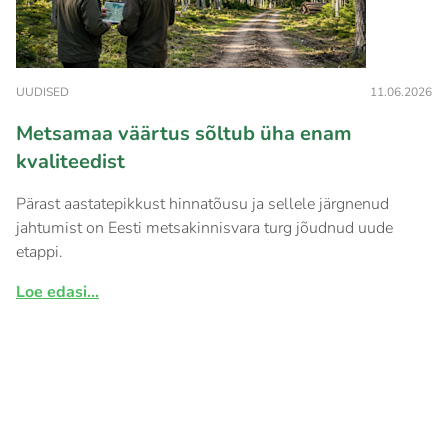
UUDISED
11.06.2026
Metsamaa väärtus sõltub üha enam
kvaliteedist
Pärast aastatepikkust hinnatõusu ja sellele järgnenud
jahtumist on Eesti metsakinnisvara turg jõudnud uude
etappi.
Loe edasi...