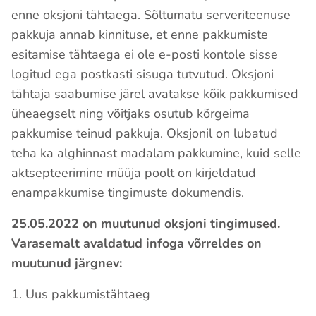
enne oksjoni tähtaega. Sõltumatu serveriteenuse
pakkuja annab kinnituse, et enne pakkumiste
esitamise tähtaega ei ole e-posti kontole sisse
logitud ega postkasti sisuga tutvutud. Oksjoni
tähtaja saabumise järel avatakse kõik pakkumised
üheaegselt ning võitjaks osutub kõrgeima
pakkumise teinud pakkuja. Oksjonil on lubatud
teha ka alghinnast madalam pakkumine, kuid selle
aktsepteerimine müüja poolt on kirjeldatud
enampakkumise tingimuste dokumendis.
25.05.2022 on muutunud oksjoni tingimused.
Varasemalt avaldatud infoga võrreldes on
muutunud järgnev:
1. Uus pakkumistähtaeg