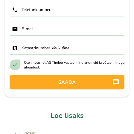
Telefoninumber
E-mail
Katastrinumber
Valikuline
Olen nõus, et AS Timber vaatab minu andmeid ja võtab minuga
ühendust.
SAADA
Loe lisaks