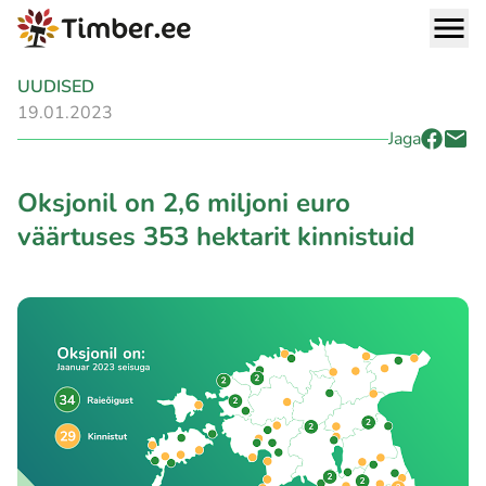
UUDISED
19.01.2023
Jaga
Oksjonil on 2,6 miljoni euro
väärtuses 353 hektarit kinnistuid