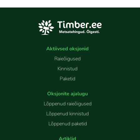
Aktiivsed oksjonid
Raieõigused
Kinnistud
Paketid
Oksjonite ajalugu
Lõppenud raieõigused
Lõppenud kinnistud
Lõppenud paketid
Artiklid