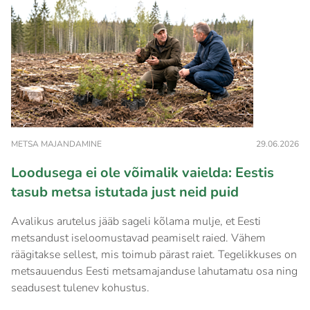
METSA MAJANDAMINE
29.06.2026
Loodusega ei ole võimalik vaielda: Eestis
tasub metsa istutada just neid puid
Avalikus arutelus jääb sageli kõlama mulje, et Eesti
metsandust iseloomustavad peamiselt raied. Vähem
räägitakse sellest, mis toimub pärast raiet. Tegelikkuses on
metsauuendus Eesti metsamajanduse lahutamatu osa ning
seadusest tulenev kohustus.