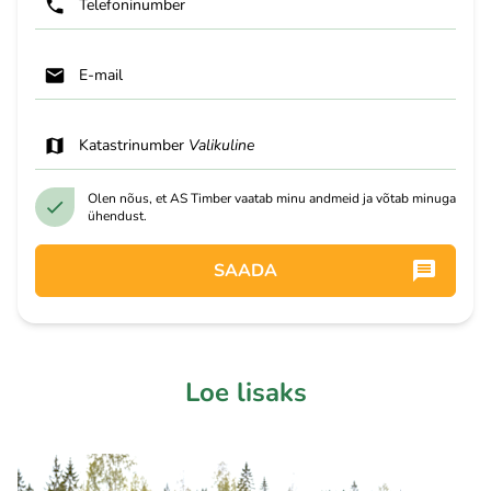
Telefoninumber
E-mail
Katastrinumber
Valikuline
Olen nõus, et AS Timber vaatab minu andmeid ja võtab minuga
ühendust.
SAADA
Loe lisaks