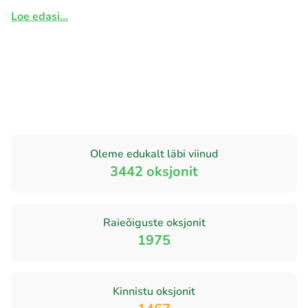
Loe edasi...
Oleme edukalt läbi viinud
3442
oksjonit
Raieõiguste oksjonit
1975
Kinnistu oksjonit