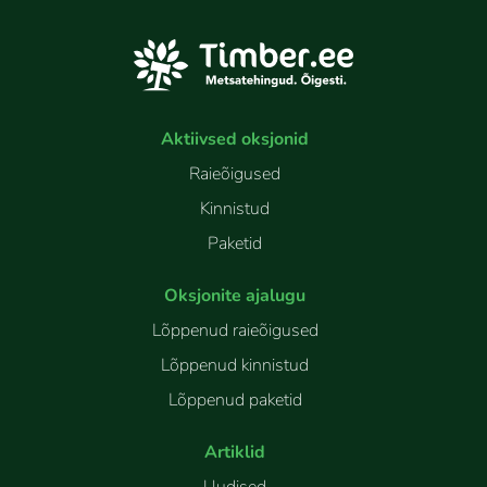
Aktiivsed oksjonid
Raieõigused
Kinnistud
Paketid
Oksjonite ajalugu
Lõppenud raieõigused
Lõppenud kinnistud
Lõppenud paketid
Artiklid