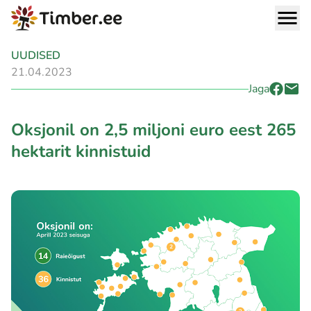
UUDISED
21.04.2023
Jaga
Oksjonil on 2,5 miljoni euro eest 265
hektarit kinnistuid