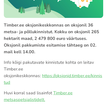
Timber.ee oksjonikeskkonnas on oksjonil 36
metsa- ja põllukinnistut. Kokku on oksjonil 265
hektarit maad,
2 479 800 euro väärtuses.
Oksjonil pakkumiste esitamise tähtaeg on 02.
mail kell 14.00.
Info kõigi pakutavate kinnistute kohta on leitav
Timber.ee
oksjonikeskkonnas:
https://oksjonid.timber.ee/kinnis
tud
Huvi korral saad lisainfot
Timber.ee
metsaspetsialistidelt.