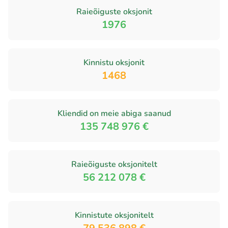
Raieõiguste oksjonit
1976
Kinnistu oksjonit
1468
Kliendid on meie abiga saanud
135 748 976 €
Raieõiguste oksjonitelt
56 212 078 €
Kinnistute oksjonitelt