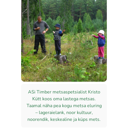
ASi Timber metsaspetsialist Kristo
Kütt koos oma lastega metsas.
Taamal näha pea kogu metsa eluring
– lageraielank, noor kultuur,
noorendik, keskealine ja küps mets.