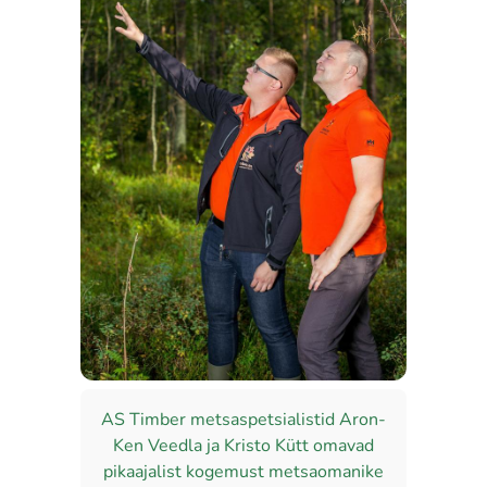
AS Timber metsaspetsialistid Aron-
Ken Veedla ja Kristo Kütt omavad
pikaajalist kogemust metsaomanike