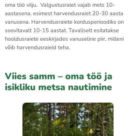
oma töö vilju. Valgustusraiet vajab mets 10-
aastasena, esimest harvendusraiet 20-30 aasta
vanusena. Harvendusraiete kordusperioodiks on
soovitavalt 10-15 aastat. Tavaliselt esitatakse
hooldusraiete eeskirjades vanuseline piir, milleni
võib harvendusraieid teha.
Viies samm – oma töö ja
isikliku metsa nautimine