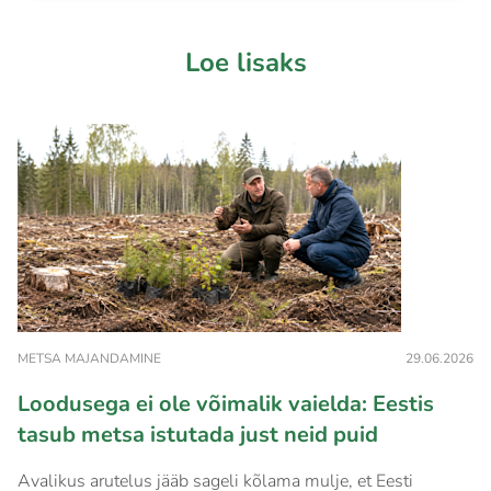
Loe lisaks
METSA MAJANDAMINE
29.06.2026
Loodusega ei ole võimalik vaielda: Eestis
tasub metsa istutada just neid puid
Avalikus arutelus jääb sageli kõlama mulje, et Eesti