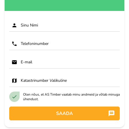
Sinu Nimi
Telefoninumber
E-mail
Katastrinumber
Valikuline
Olen nõus, et AS Timber vaatab minu andmeid ja võtab minuga
ühendust.
SAADA