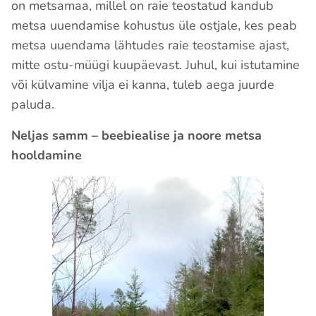
on metsamaa, millel on raie teostatud kandub
metsa uuendamise kohustus üle ostjale, kes peab
metsa uuendama lähtudes raie teostamise ajast,
mitte ostu-müügi kuupäevast. Juhul, kui istutamine
või külvamine vilja ei kanna, tuleb aega juurde
paluda.
Neljas samm – beebiealise ja noore metsa
hooldamine