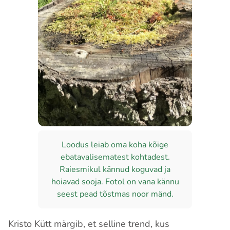
Loodus leiab oma koha kõige
ebatavalisematest kohtadest.
Raiesmikul kännud koguvad ja
hoiavad sooja. Fotol on vana kännu
seest pead tõstmas noor mänd.
Kristo Kütt märgib, et selline trend, kus