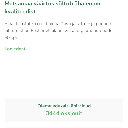
Metsamaa väärtus sõltub üha enam
kvaliteedist
Pärast aastatepikkust hinnatõusu ja sellele järgnenud
jahtumist on Eesti metsakinnisvara turg jõudnud uude
etappi.
Loe edasi...
Oleme edukalt läbi viinud
3444
oksjonit