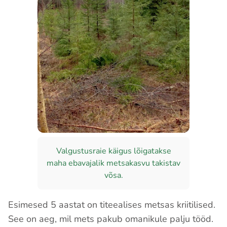
Valgustusraie käigus lõigatakse
maha ebavajalik metsakasvu takistav
võsa.
Esimesed 5 aastat on titeealises metsas kriitilised.
See on aeg, mil mets pakub omanikule palju tööd.