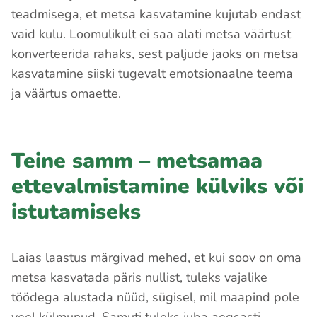
teadmisega, et metsa kasvatamine kujutab endast
vaid kulu. Loomulikult ei saa alati metsa väärtust
konverteerida rahaks, sest paljude jaoks on metsa
kasvatamine siiski tugevalt emotsionaalne teema
ja väärtus omaette.
Teine samm – metsamaa
ettevalmistamine külviks või
istutamiseks
Laias laastus märgivad mehed, et kui soov on oma
metsa kasvatada päris nullist, tuleks vajalike
töödega alustada nüüd, sügisel, mil maapind pole