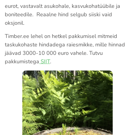
eurot, vastavalt asukohale, kasvukohatüübile ja
boniteedile. Reaalne hind selgub siiski vaid
oksjonil.
Timber.ee lehel on hetkel pakkumisel mitmeid
taskukohaste hindadega raiesmikke, mille hinnad
jäävad 3000-10 000 euro vahele. Tutvu
pakkumistega
SIIT
.