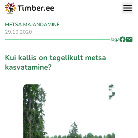
METSA MAJANDAMINE
29.10.2020
Jaga
Kui kallis on tegelikult metsa
kasvatamine?