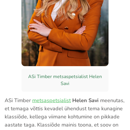
ASi Timber metsaspetsialist Helen
Savi
ASi Timber
metsaspetsialist
Helen Savi
meenutas,
et temaga võttis kevadel ühendust tema kunagine
klassiõde, kellega viimane kohtumine on pikkade
aastate taga. Klassiõde mainis toona, et soov on