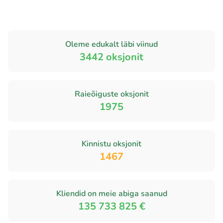
Oleme edukalt läbi viinud
3442
oksjonit
Raieõiguste oksjonit
1975
Kinnistu oksjonit
1467
Kliendid on meie abiga saanud
135 733 825 €