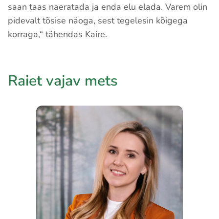
saan taas naeratada ja enda elu elada. Varem olin
pidevalt tõsise näoga, sest tegelesin kõigega
korraga,“ tähendas Kaire.
Raiet vajav mets