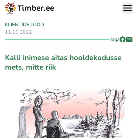
KLIENTIDE LOOD
11.10.2022
Jaga
Kalli inimese aitas hooldekodusse
mets, mitte riik