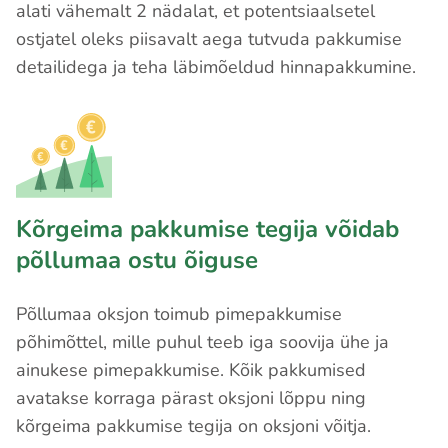
alati vähemalt 2 nädalat, et potentsiaalsetel
ostjatel oleks piisavalt aega tutvuda pakkumise
detailidega ja teha läbimõeldud hinnapakkumine.
Kõrgeima pakkumise tegija võidab
põllumaa ostu õiguse
Põllumaa oksjon toimub pimepakkumise
põhimõttel, mille puhul teeb iga soovija ühe ja
ainukese pimepakkumise. Kõik pakkumised
avatakse korraga pärast oksjoni lõppu ning
kõrgeima pakkumise tegija on oksjoni võitja.