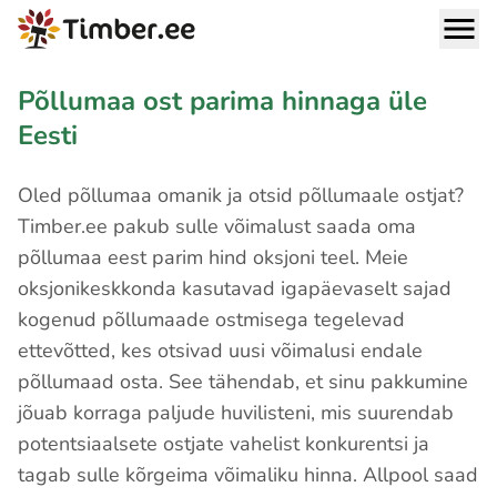
Põllumaa ost parima hinnaga üle
Eesti
Oled põllumaa omanik ja otsid põllumaale ostjat?
Timber.ee pakub sulle võimalust saada oma
põllumaa eest parim hind oksjoni teel. Meie
oksjonikeskkonda kasutavad igapäevaselt sajad
kogenud põllumaade ostmisega tegelevad
ettevõtted, kes otsivad uusi võimalusi endale
põllumaad osta. See tähendab, et sinu pakkumine
jõuab korraga paljude huvilisteni, mis suurendab
potentsiaalsete ostjate vahelist konkurentsi ja
tagab sulle kõrgeima võimaliku hinna. Allpool saad