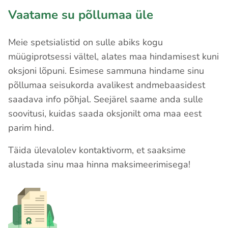
Vaatame su põllumaa üle
Meie spetsialistid on sulle abiks kogu
müügiprotsessi vältel, alates maa hindamisest kuni
oksjoni lõpuni. Esimese sammuna hindame sinu
põllumaa seisukorda avalikest andmebaasidest
saadava info põhjal. Seejärel saame anda sulle
soovitusi, kuidas saada oksjonilt oma maa eest
parim hind.
Täida ülevalolev kontaktivorm, et saaksime
alustada sinu maa hinna maksimeerimisega!