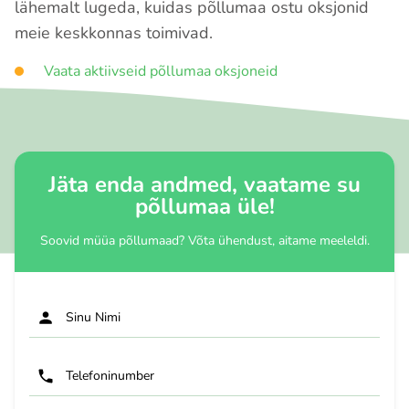
lähemalt lugeda, kuidas põllumaa ostu oksjonid
meie keskkonnas toimivad.
Vaata aktiivseid põllumaa oksjoneid
Jäta enda andmed, vaatame su
põllumaa üle!
Soovid müüa põllumaad? Võta ühendust, aitame meeleldi.
Sinu Nimi
Telefoninumber