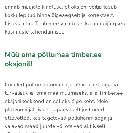
annab müüjale kindluse, et oksjoni võitja tasub
kokkulepitud hinna õigeaegselt ja korrektselt.
Lisaks aitab Timber.ee vajadusel ka müügijärgsete
küsimuste lahendamisel.
Müü oma põllumaa timber.ee
oksjonil!
Kui oled põllumaa omanik ja otsid kiiret, aga ka
turvalist viisi oma maa müümiseks, siis Timber.ee
oksjonikeskkond on selleks õige koht. Meie
platvormi jälgivad igapäevaselt just need
ettevõtted, kes tegelevad põlluharimisega ja
vajavad maad juurde või otsivad aktiivselt