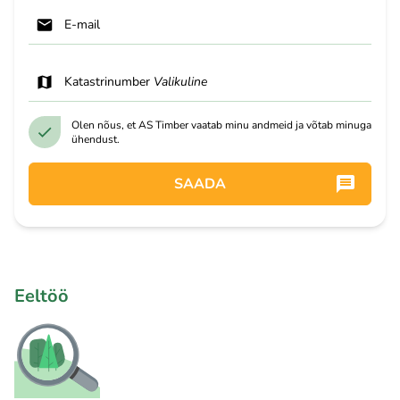
E-mail
Katastrinumber
Valikuline
Olen nõus, et AS Timber vaatab minu andmeid ja võtab minuga
ühendust.
SAADA
Eeltöö