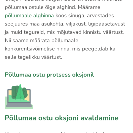
põllumaa ostule õige alghind. Määrame
põllumaale alghinna
koos sinuga, arvestades
seejuures maa asukohta, viljakust, ligipääsetavust
ja muid tegureid, mis mõjutavad kinnistu väärtust.
Nii saame määrata põllumaale
konkurentsivõimelise hinna, mis peegeldab ka
selle tegelikku väärtust.
Põllumaa ostu protsess oksjonil
Põllumaa ostu oksjoni avaldamine