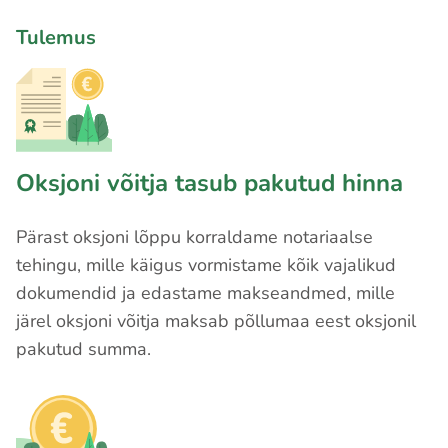
Tulemus
Oksjoni võitja tasub pakutud hinna
Pärast oksjoni lõppu korraldame notariaalse
tehingu, mille käigus vormistame kõik vajalikud
dokumendid ja edastame makseandmed, mille
järel oksjoni võitja maksab põllumaa eest oksjonil
pakutud summa.