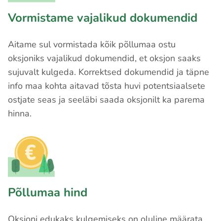
Vormistame vajalikud dokumendid
Aitame sul vormistada kõik põllumaa ostu
oksjoniks vajalikud dokumendid, et oksjon saaks
sujuvalt kulgeda. Korrektsed dokumendid ja täpne
info maa kohta aitavad tõsta huvi potentsiaalsete
ostjate seas ja seeläbi saada oksjonilt ka parema
hinna.
Põllumaa hind
Oksjoni edukaks kulgemiseks on oluline määrata