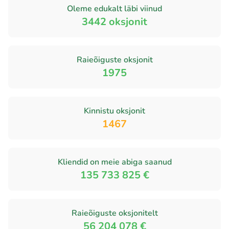
Oleme edukalt läbi viinud
3442
oksjonit
Raieõiguste oksjonit
1975
Kinnistu oksjonit
1467
Kliendid on meie abiga saanud
135 733 825 €
Raieõiguste oksjonitelt
56 204 078 €