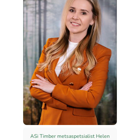
ASi Timber metsaspetsialist Helen