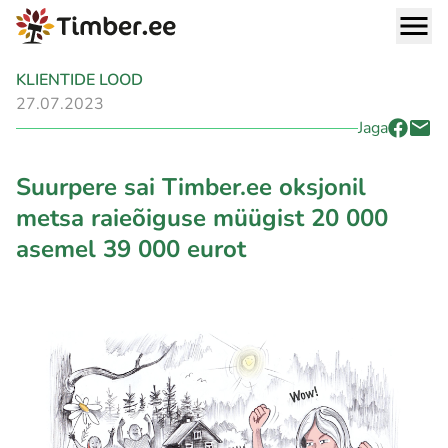
KLIENTIDE LOOD
27.07.2023
Jaga
Suurpere sai Timber.ee oksjonil
metsa raieõiguse müügist 20 000
asemel 39 000 eurot