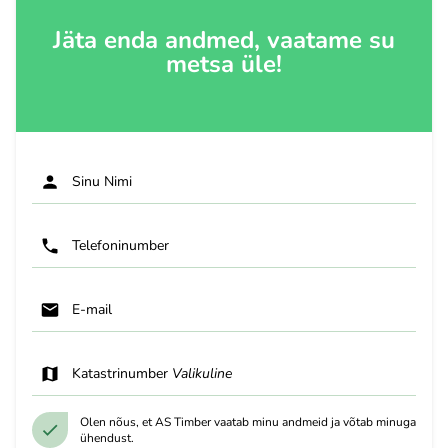
Jäta enda andmed, vaatame su
metsa üle!
Sinu Nimi
Telefoninumber
E-mail
Katastrinumber
Valikuline
Olen nõus, et AS Timber vaatab minu andmeid ja võtab minuga
ühendust.