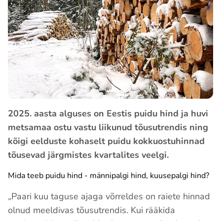
2025. aasta alguses on Eestis puidu hind ja huvi
metsamaa ostu vastu liikunud tõusutrendis ning
kõigi eelduste kohaselt puidu kokkuostuhinnad
tõusevad järgmistes kvartalites veelgi.
Mida teeb puidu hind -
männipalgi hind, kuusepalgi hind?
„Paari kuu taguse ajaga võrreldes on raiete hinnad
olnud meeldivas tõusutrendis. Kui rääkida