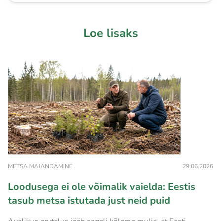
Loe lisaks
METSA MAJANDAMINE
29.06.2026
Loodusega ei ole võimalik vaielda: Eestis
tasub metsa istutada just neid puid