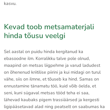
kasvu.
Kevad toob metsamaterjali
hinda tõusu veelgi
Sel aastal on puidu hinda kergitanud ka
ebasoodne ilm. Korralikku talve pole olnud,
maapind on metsas liigpehme ja varud ladudest
on õhenenud kriitilise piirini ja kui midagi on turul
vähe, siis on ilmne, et tõuseb ka hind. Samas on
ennustamine tänamatu töö, kuid võib öelda, et
seni, kuni sügaval metsas tööd teha ei saa,
lähevad kaubaks pigem trassiäärsed ja kergesti
ligipääsetavad alad ning peatselt on saabumas ka