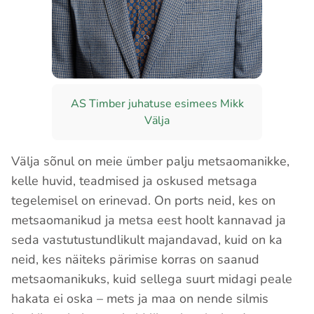
AS Timber juhatuse esimees Mikk
Välja
Välja sõnul on meie ümber palju metsaomanikke,
kelle huvid, teadmised ja oskused metsaga
tegelemisel on erinevad. On ports neid, kes on
metsaomanikud ja metsa eest hoolt kannavad ja
seda vastutustundlikult majandavad, kuid on ka
neid, kes näiteks pärimise korras on saanud
metsaomanikuks, kuid sellega suurt midagi peale
hakata ei oska – mets ja maa on nende silmis