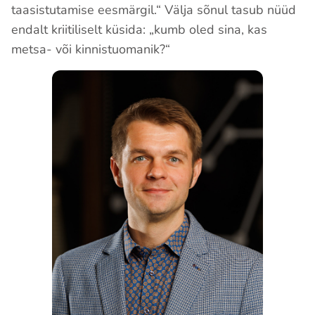
taasistutamise eesmärgil.“ Välja sõnul tasub nüüd
endalt kriitiliselt küsida: „kumb oled sina, kas
metsa- või kinnistuomanik?“