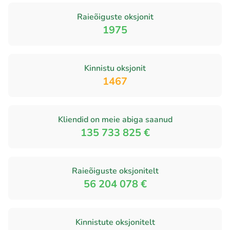
Raieõiguste oksjonit
1975
Kinnistu oksjonit
1467
Kliendid on meie abiga saanud
135 733 825 €
Raieõiguste oksjonitelt
56 204 078 €
Kinnistute oksjonitelt