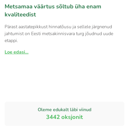
Metsamaa väärtus sõltub üha enam
kvaliteedist
Pärast aastatepikkust hinnatõusu ja sellele järgnenud
jahtumist on Eesti metsakinnisvara turg jõudnud uude
etappi.
Loe edasi...
Oleme edukalt läbi viinud
3442
oksjonit