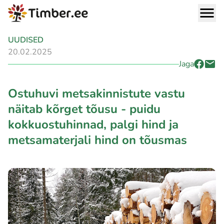
UUDISED
20.02.2025
Jaga
Ostuhuvi metsakinnistute vastu
näitab kõrget tõusu - puidu
kokkuostuhinnad, palgi hind ja
metsamaterjali hind on tõusmas