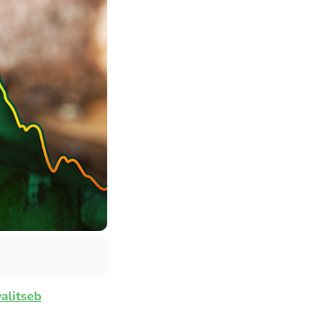
valitseb