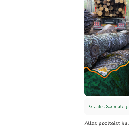
Graafik: Saematerja
Alles poolteist ku