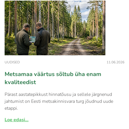
UUDISED
11.06.2026
Metsamaa väärtus sõltub üha enam
kvaliteedist
Pärast aastatepikkust hinnatõusu ja sellele järgnenud
jahtumist on Eesti metsakinnisvara turg jõudnud uude
etappi.
Loe edasi...