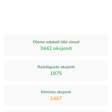
Oleme edukalt läbi viinud
3442
oksjonit
Raieõiguste oksjonit
1975
Kinnistu oksjonit
1467