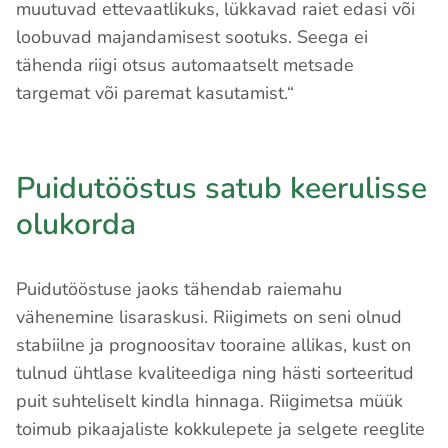
muutuvad ettevaatlikuks, lükkavad raiet edasi või
loobuvad majandamisest sootuks. Seega ei
tähenda riigi otsus automaatselt metsade
targemat või paremat kasutamist.“
Puidutööstus satub keerulisse
olukorda
Puidutööstuse jaoks tähendab raiemahu
vähenemine lisaraskusi. Riigimets on seni olnud
stabiilne ja prognoositav tooraine allikas, kust on
tulnud ühtlase kvaliteediga ning hästi sorteeritud
puit suhteliselt kindla hinnaga. Riigimetsa müük
toimub pikaajaliste kokkulepete ja selgete reeglite