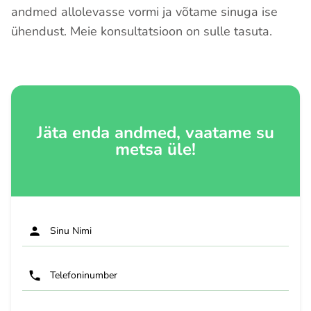
andmed allolevasse vormi ja võtame sinuga ise
ühendust. Meie konsultatsioon on sulle tasuta.
Jäta enda andmed, vaatame su
metsa üle!
Sinu Nimi
Telefoninumber