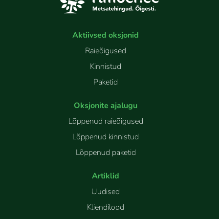
Aktiivsed oksjonid
Raieõigused
Kinnistud
Paketid
Oksjonite ajalugu
Lõppenud raieõigused
Lõppenud kinnistud
Lõppenud paketid
Artiklid
Uudised
Kliendilood