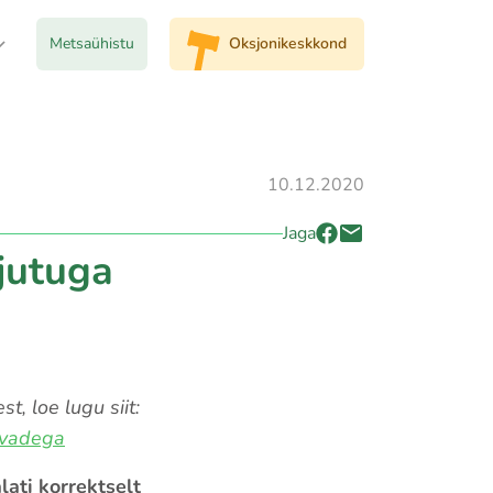
Metsaühistu
Oksjonikeskkond
10.12.2020
Jaga
jutuga
, loe lugu siit:
avadega
lati korrektselt