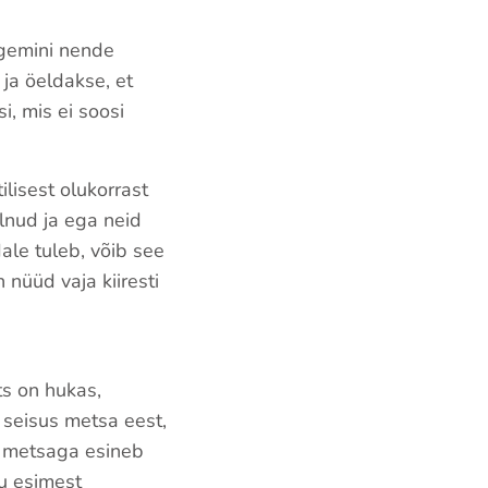
igemini nende
 ja öeldakse, et
, mis ei soosi
lisest olukorrast
olnud ja ega neid
dale tuleb, võib see
nüüd vaja kiiresti
s on hukas,
 seisus metsa eest,
ui metsaga esineb
su esimest