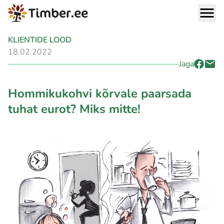
KLIENTIDE LOOD
18.02.2022
Jaga
Hommikukohvi kõrvale paarsada
tuhat eurot? Miks mitte!