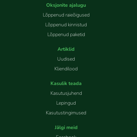
Oksjonite ajalugu
Lõppenud raieõigused
Lõppenud kinnistud
Lõppenud paketid
Artiklid
Uudised
Kliendilood
Kasulik teada
Kasutusjuhend
Lepingud
Kasutustingimused
Jälgi meid