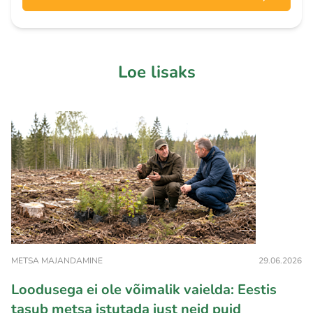
Loe lisaks
METSA MAJANDAMINE
29.06.2026
Loodusega ei ole võimalik vaielda: Eestis
tasub metsa istutada just neid puid