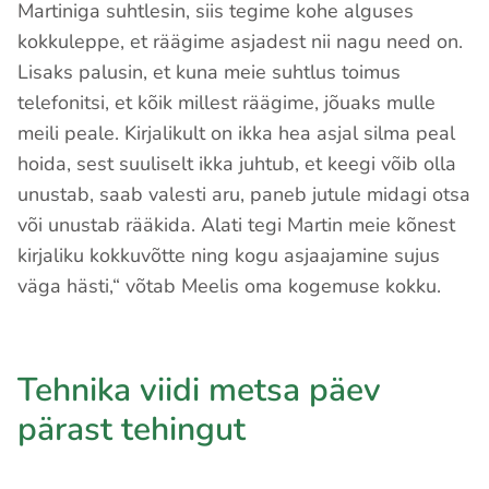
Martiniga suhtlesin, siis tegime kohe alguses
kokkuleppe, et räägime asjadest nii nagu need on.
Lisaks palusin, et kuna meie suhtlus toimus
telefonitsi, et kõik millest räägime, jõuaks mulle
meili peale. Kirjalikult on ikka hea asjal silma peal
hoida, sest suuliselt ikka juhtub, et keegi võib olla
unustab, saab valesti aru, paneb jutule midagi otsa
või unustab rääkida. Alati tegi Martin meie kõnest
kirjaliku kokkuvõtte ning kogu asjaajamine sujus
väga hästi,“ võtab Meelis oma kogemuse kokku.
Tehnika viidi metsa päev
pärast tehingut