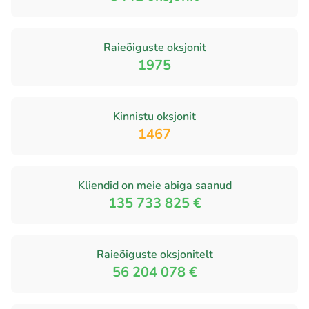
Raieõiguste oksjonit
1975
Kinnistu oksjonit
1467
Kliendid on meie abiga saanud
135 733 825 €
Raieõiguste oksjonitelt
56 204 078 €