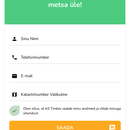
metsa üle!
Sinu Nimi
Telefoninumber
E-mail
Katastrinumber
Valikuline
Olen nõus, et AS Timber vaatab minu andmeid ja võtab minuga
ühendust.
SAADA