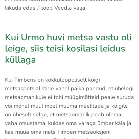
liikuda edasi,“ toob Veedla välja.
Kui Urmo huvi metsa vastu oli
leige, siis teisi kosilasi leidus
küllaga
Kui Timberis on kokkuleppeliselt kõigi
metsaspetsialistide vahel paika pandud, et ühelegi
metsaomanikule ei tohi müügimõtteid peale suruda
või mõnel muul moel müüma meelitada ja kõigile
on üheselt selge, et metsaomanik peab olema
vaba otsustama, kuidas oma varaga ümber käia ja
kas müüa oma mets Timberi metsaoksjoni