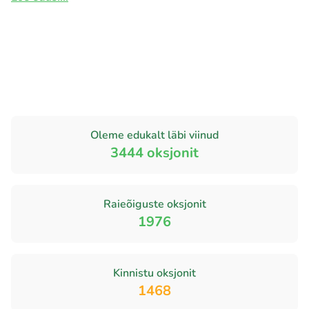
Oleme edukalt läbi viinud
3444
oksjonit
Raieõiguste oksjonit
1976
Kinnistu oksjonit
1468