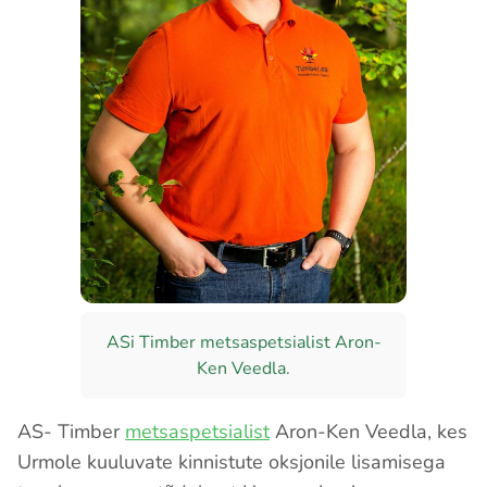
ASi Timber metsaspetsialist Aron-
Ken Veedla.
AS- Timber
metsaspetsialist
Aron-Ken Veedla, kes
Urmole kuuluvate kinnistute oksjonile lisamisega