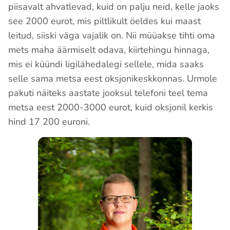
piisavalt ahvatlevad, kuid on palju neid, kelle jaoks
see 2000 eurot, mis piltlikult öeldes kui maast
leitud, siiski väga vajalik on. Nii müüakse tihti oma
mets maha äärmiselt odava, kiirtehingu hinnaga,
mis ei küündi ligilähedalegi sellele, mida saaks
selle sama metsa eest oksjonikeskkonnas. Urmole
pakuti näiteks aastate jooksul telefoni teel tema
metsa eest 2000-3000 eurot, kuid oksjonil kerkis
hind 17 200 euroni.