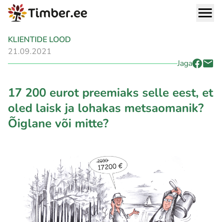
KLIENTIDE LOOD
21.09.2021
Jaga
17 200 eurot preemiaks selle eest, et
oled laisk ja lohakas metsaomanik?
Õiglane või mitte?