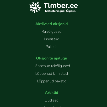
Aktiivsed oksjonid
Raieõigused
Kinnistud
Paketid
Oksjonite ajalugu
Lõppenud raieõigused
Lõppenud kinnistud
Lõppenud paketid
Artiklid
Uudised