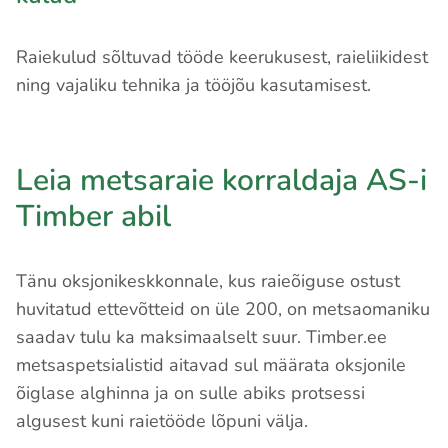
Raiekulud sõltuvad tööde keerukusest, raieliikidest
ning vajaliku tehnika ja tööjõu kasutamisest.
Leia metsaraie korraldaja AS-i
Timber abil
Tänu oksjonikeskkonnale, kus raieõiguse ostust
huvitatud ettevõtteid on üle 200, on metsaomaniku
saadav tulu ka maksimaalselt suur. Timber.ee
metsaspetsialistid aitavad sul määrata oksjonile
õiglase alghinna ja on sulle abiks protsessi
algusest kuni raietööde lõpuni välja.