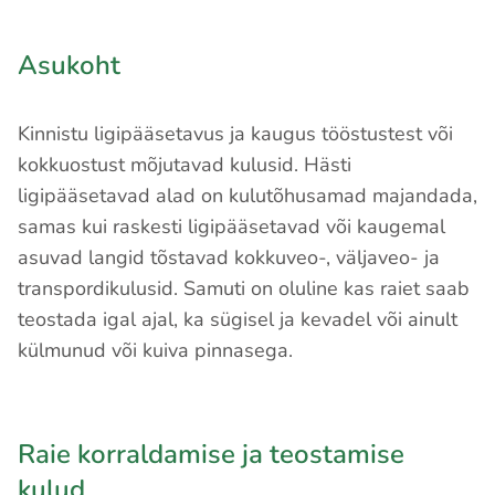
Asukoht
Kinnistu ligipääsetavus ja kaugus tööstustest või
kokkuostust mõjutavad kulusid. Hästi
ligipääsetavad alad on kulutõhusamad majandada,
samas kui raskesti ligipääsetavad või kaugemal
asuvad langid tõstavad kokkuveo-, väljaveo- ja
transpordikulusid. Samuti on oluline kas raiet saab
teostada igal ajal, ka sügisel ja kevadel või ainult
külmunud või kuiva pinnasega.
Raie korraldamise ja teostamise
kulud