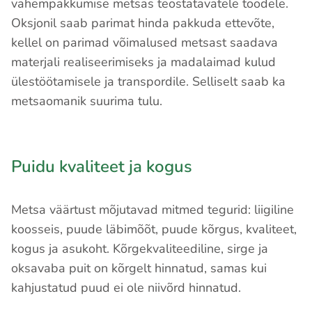
vähempakkumise metsas teostatavatele töödele.
Oksjonil saab parimat hinda pakkuda ettevõte,
kellel on parimad võimalused metsast saadava
materjali realiseerimiseks ja madalaimad kulud
ülestöötamisele ja transpordile. Selliselt saab ka
metsaomanik suurima tulu.
Puidu kvaliteet ja kogus
Metsa väärtust mõjutavad mitmed tegurid: liigiline
koosseis, puude läbimõõt, puude kõrgus, kvaliteet,
kogus ja asukoht. Kõrgekvaliteediline, sirge ja
oksavaba puit on kõrgelt hinnatud, samas kui
kahjustatud puud ei ole niivõrd hinnatud.