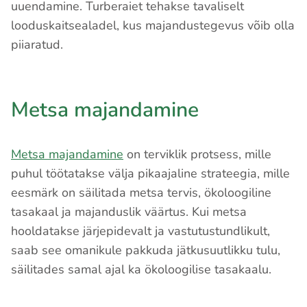
uuendamine. Turberaiet tehakse tavaliselt
looduskaitsealadel, kus majandustegevus võib olla
piiaratud.
Metsa majandamine
Metsa majandamine
on terviklik protsess, mille
puhul töötatakse välja pikaajaline strateegia, mille
eesmärk on säilitada metsa tervis, ökoloogiline
tasakaal ja majanduslik väärtus. Kui metsa
hooldatakse järjepidevalt ja vastutustundlikult,
saab see omanikule pakkuda jätkusuutlikku tulu,
säilitades samal ajal ka ökoloogilise tasakaalu.