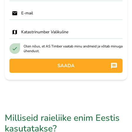
E-mail
Katastrinumber
Valikuline
Olen nõus, et AS Timber vaatab minu andmeid ja võtab minuga
ühendust.
SAADA
Milliseid raieliike enim Eestis
kasutatakse?