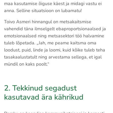
maa kasutamise õiguse käest ja midagi vastu ei
anna. Selline situatsioon on lubamatu!
Toivo Asmeri hinnangul on metsakaitsmise
vahendid täna ilmselgelt ebaproportsionaalsed ja
emotsionaalsed ning metsasektori töö halvamine
tuleb lõpetada. „Jah, me peame kaitsma oma
loodust, puid, linde ja loomi, kuid kõike tuleb teha
tasakaalustatult ning arvestama sellega, et igal
mündil on kaks poolt.“
2. Tekkinud segadust
kasutavad ära kährikud