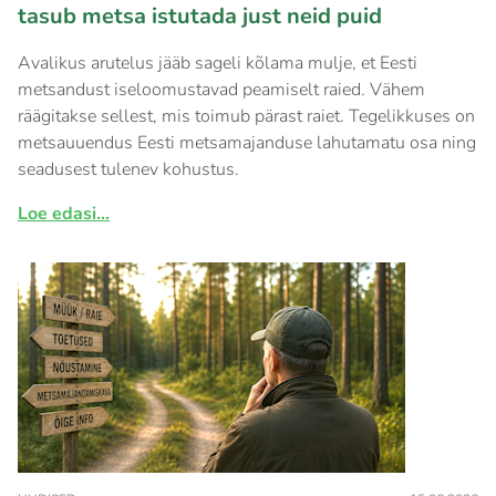
tasub metsa istutada just neid puid
Avalikus arutelus jääb sageli kõlama mulje, et Eesti
metsandust iseloomustavad peamiselt raied. Vähem
räägitakse sellest, mis toimub pärast raiet. Tegelikkuses on
metsauuendus Eesti metsamajanduse lahutamatu osa ning
seadusest tulenev kohustus.
Loe edasi...