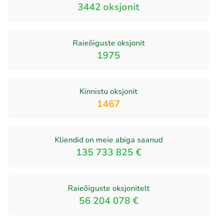
3442
oksjonit
Raieõiguste oksjonit
1975
Kinnistu oksjonit
1467
Kliendid on meie abiga saanud
135 733 825 €
Raieõiguste oksjonitelt
56 204 078 €