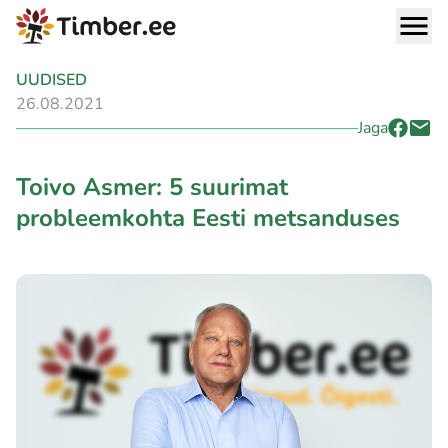
UUDISED
26.08.2021
Jaga
Toivo Asmer: 5 suurimat
probleemkohta Eesti metsanduses