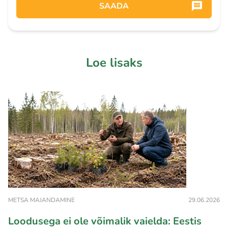
SAADA
Loe lisaks
METSA MAJANDAMINE
29.06.2026
Loodusega ei ole võimalik vaielda: Eestis