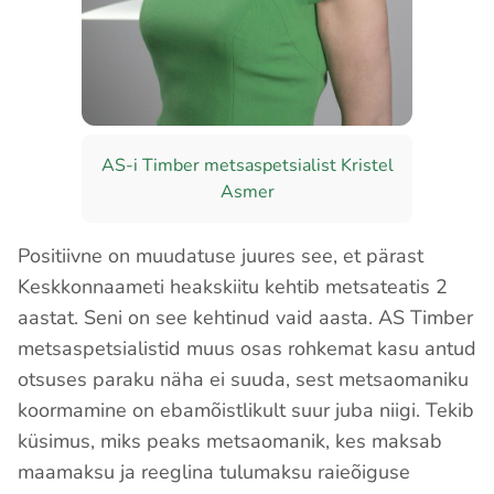
AS-i Timber metsaspetsialist Kristel
Asmer
Positiivne on muudatuse juures see, et pärast
Keskkonnaameti heakskiitu kehtib metsateatis 2
aastat. Seni on see kehtinud vaid aasta. AS Timber
metsaspetsialistid muus osas rohkemat kasu antud
otsuses paraku näha ei suuda, sest metsaomaniku
koormamine on ebamõistlikult suur juba niigi. Tekib
küsimus, miks peaks metsaomanik, kes maksab
maamaksu ja reeglina tulumaksu raieõiguse