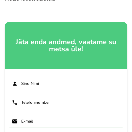
Jäta enda andmed, vaatame su
metsa üle!
Sinu Nimi
Telefoninumber
E-mail