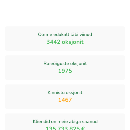
Oleme edukalt läbi viinud
3442
oksjonit
Raieõiguste oksjonit
1975
Kinnistu oksjonit
1467
Kliendid on meie abiga saanud
135 733 825 €