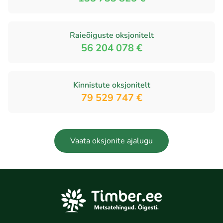
Raieõiguste oksjonitelt
56 204 078 €
Kinnistute oksjonitelt
79 529 747 €
Vaata oksjonite ajalugu