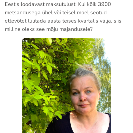
Eestis loodavast maksutulust. Kui kõik 3900
metsandusega ühel või teisel moel seotud
ettevõtet lülitada aasta teises kvartalis välja, siis
milline oleks see mõju majandusele?