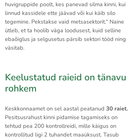
huvigruppide poolt, kes panevad silma kinni, kui
linnud kassidele ette jäävad või kui käib silo
tegemine. Pekstakse vaid metsasektorit.“ Naine
ütleb, et ta hoolib väga loodusest, kuid selline
ebaõiglus ja selgusetus pärsib sektori tööd ning
väsitab.
Keelustatud raieid on tänavu
rohkem
Keskkonnaamet on sel aastal peatanud
30 raiet.
Pesitsusrahust kinni pidamise tagamiseks on
tehtud pea 200 kontrollreidi, mille käigus on
kontrollitud ligi 2 tuhandet maaüksust. Tasub