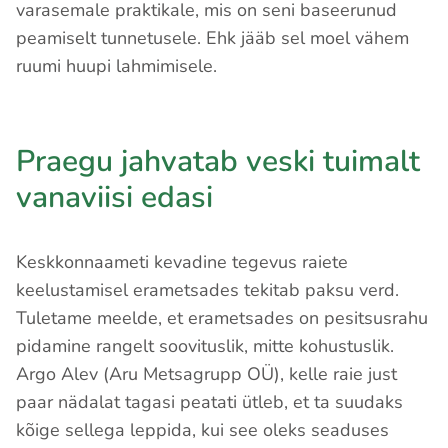
varasemale praktikale, mis on seni baseerunud
peamiselt tunnetusele. Ehk jääb sel moel vähem
ruumi huupi lahmimisele.
Praegu jahvatab veski tuimalt
vanaviisi edasi
Keskkonnaameti kevadine tegevus raiete
keelustamisel erametsades tekitab paksu verd.
Tuletame meelde, et erametsades on pesitsusrahu
pidamine rangelt soovituslik, mitte kohustuslik.
Argo Alev (Aru Metsagrupp OÜ), kelle raie just
paar nädalat tagasi peatati ütleb, et ta suudaks
kõige sellega leppida, kui see oleks seaduses