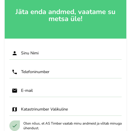
Jäta enda andmed, vaatame su
metsa üle!
Sinu Nimi
Telefoninumber
E-mail
Katastrinumber
Valikuline
Olen nõus, et AS Timber vaatab minu andmeid ja võtab minuga
ühendust.