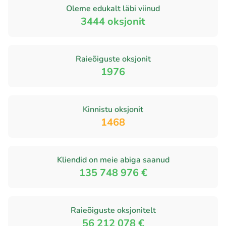
Oleme edukalt läbi viinud
3444
oksjonit
Raieõiguste oksjonit
1976
Kinnistu oksjonit
1468
Kliendid on meie abiga saanud
135 748 976 €
Raieõiguste oksjonitelt
56 212 078 €