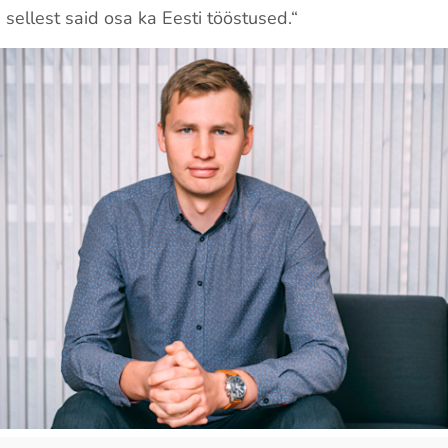
a sellest said osa ka Eesti tööstused.“