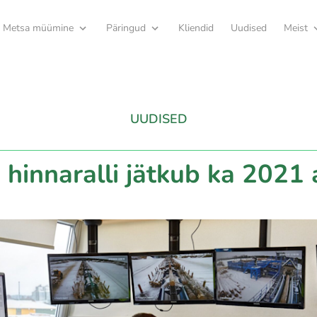
Metsa müümine
Päringud
Kliendid
Uudised
Meist
UUDISED
 hinnaralli jätkub ka 2021 