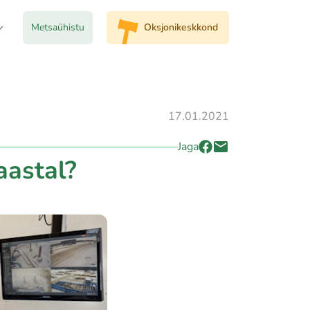
Metsaühistu
Oksjonikeskkond
17.01.2021
Jaga
aastal?