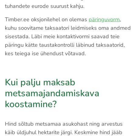
tuhandete eurode suurust kahju.
Timber.ee oksjonilehel on olemas
päringuvorm
,
kuhu soovitame taksaatori leidmiseks oma andmed
sisestada. Läbi meie kontaktivormi saavad teie
päringu kätte taustakontrolli läbinud taksaatorid,
kes teiega ise ühendust võtavad.
Kui palju maksab
metsamajandamiskava
koostamine?
Hind sõltub metsamaa asukohast ning arvestus
käib üldjuhul hektarite järgi. Keskmine hind jääb