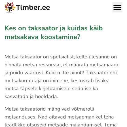
Kes on taksaator ja kuidas käib
metsakava koostamine?
Metsa taksaator on spetsialist, kelle ülesanne on
hinnata metsa ressursse, et määrata metsamaade
ja puidu väärtust. Kuid mitte ainult! Taksaator ehk
metsakorraldaja on inimene, kes oskab lisaks
metsa täpsele kirjeldamisele seda ise ka
kasvatada ja hooldada.
Metsa taksaatorid mängivad võtmerolli
metsanduses. Nad aitavad metsaomanikel teha
teadlikke otsuseid metsade majandamisel. Tema