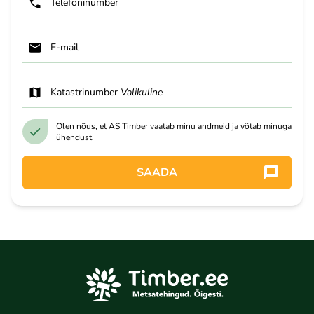
Telefoninumber
E-mail
Katastrinumber
Valikuline
Olen nõus, et AS Timber vaatab minu andmeid ja võtab minuga
ühendust.
SAADA