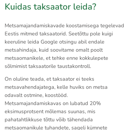
Kuidas taksaator leida?
Metsamajandamiskavade koostamisega tegelevad
Eestis mitmed taksaatorid. Seetõttu pole kuigi
keeruline leida Google otsingu abil endale
metsahindaja, kuid soovitame omalt poolt
metsaomanikele, et tehke enne kokkulepete
sõlmimist taksaatorile taustakontroll.
On oluline teada, et taksaator ei teeks
metsavahendajatega, kelle huviks on metsa
odavalt ostmine, koostööd.
Metsamajandamiskavas on lubatud 20%
eksimusprotsent mõlemas suunas, mis
pahatahtlikkuse tõttu võib tähendada
metsaomanikule tuhandete, sageli kümnete