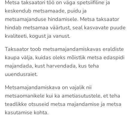
Metsa taksaatori töö on väga spetsiifiline ja
keskendub metsamaade, puidu ja
metsamajanduse hindamisele. Metsa taksaator
hindab metsamaa väärtust, seal kasvavate puude
kvaliteeti, kogust ja vanust.
Taksaator toob metsamajandamiskavas eraldiste
kaupa välja, kuidas oleks mõistlik metsa edaspidi
majandada, kust harvendada, kus teha
uuendusraiet.
Metsamajandamiskava
on vajalik nii
metsaomanikele kui ka ametiasutustele, et teha
teadlikke otsuseid metsa majandamise ja metsa
kasutamise kohta.