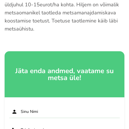
üldjuhul 10-15eurot/ha kohta. Hiljem on võimalik
metsaomanikel taotleda metsamanajdamiskava
koostamise toetust. Toetuse taotlemine käib läbi
metsaühistu.
Jäta enda andmed, vaatame su
metsa üle!
Sinu Nimi