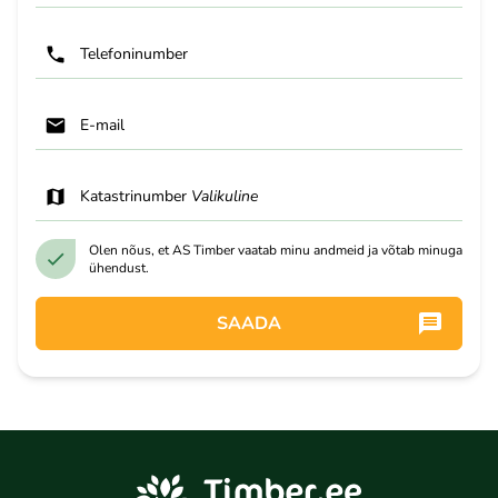
Telefoninumber
E-mail
Katastrinumber
Valikuline
Olen nõus, et AS Timber vaatab minu andmeid ja võtab minuga
ühendust.
SAADA