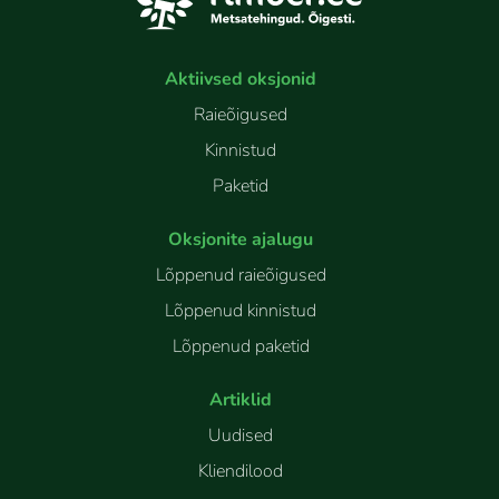
Aktiivsed oksjonid
Raieõigused
Kinnistud
Paketid
Oksjonite ajalugu
Lõppenud raieõigused
Lõppenud kinnistud
Lõppenud paketid
Artiklid
Uudised
Kliendilood