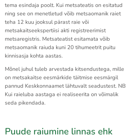
tema esindaja poolt. Kui metsateatis on esitatud
ning see on menetletud võib metsaomanik raiet
teha 12 kuu jooksul pärast raie või
metsakaitseekspertiisi akti registreerimist
metsaregistris. Metsateatist esitamata võib
metsaomanik raiuda kuni 20 tihumeetrit puitu
kinnisasja kohta aastas.
Mõnel juhul tuleb arvestada kitsendustega, mille
on metsakaitse eesmärkide täitmise eesmärgil
pannud Keskkonnaamet lähtuvalt seadustest. NB
Kui raieluba aastaga ei realiseerita on võimalik
seda pikendada.
Puude raiumine linnas ehk