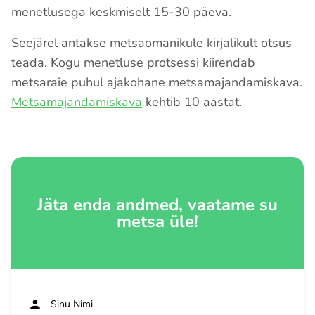
menetlusega keskmiselt 15-30 päeva.
Seejärel antakse metsaomanikule kirjalikult otsus
teada. Kogu menetluse protsessi kiirendab
metsaraie puhul ajakohane metsamajandamiskava.
Metsamajandamiskava
kehtib 10 aastat.
Jäta enda andmed, vaatame su
metsa üle!
Sinu Nimi