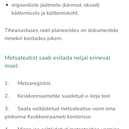
orgaaniliste jäätmete (kännud, oksad)
käitlemisviis ja käitlemiskoht.
Tiheasustuses raiet planeerides on dokumentide
nimekiri kordades pikem.
Metsateatist saab esitada neljal erineval
moel:
1. Metsaregistris
2. Keskkonnaametile saadetud e-kirja teel
3. Saata eeltäidetud metsateatise vorm oma
piirkonna Keskkonnaameti kontorisse