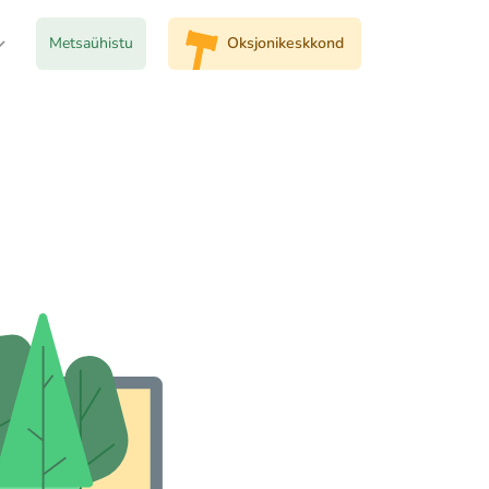
Metsaühistu
Oksjonikeskkond