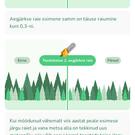
Aegjärkse raie esimene samm on täiuse raiumine
kuni 0,3-ni.
Kui möödunud vähemalt viis aastat peale esimese
järgu raiet ja vana metsa alla on tekkinud uus