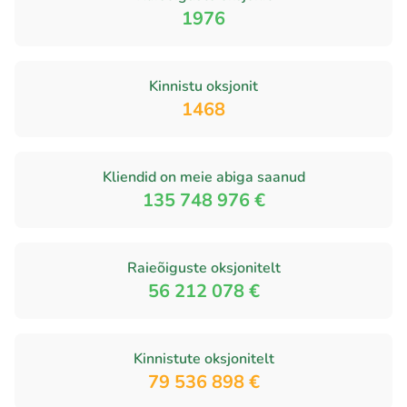
1976
Kinnistu oksjonit
1468
Kliendid on meie abiga saanud
135 748 976 €
Raieõiguste oksjonitelt
56 212 078 €
Kinnistute oksjonitelt
79 536 898 €