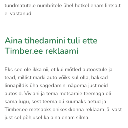
tundmatutele numbritele ühel hetkel enam lihtsalt
ei vastanud.
Aina tihedamini tuli ette
Timber.ee reklaami
Eks see ole ikka nii, et kui mõtled autoostule ja
tead, millist marki auto võiks sul olla, hakkad
linnapildis üha sagedamini nägema just neid
autosid. Viviani ja tema metsaraie teemaga oli
sama lugu, sest teema oli kuumaks aetud ja
Timber.ee metsaoksjonikeskkonna reklaam jäi vast
just sel põhjusel ka aina enam silma.