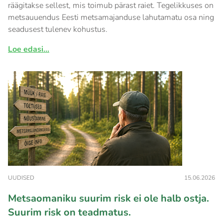
räägitakse sellest, mis toimub pärast raiet. Tegelikkuses on
metsauuendus Eesti metsamajanduse lahutamatu osa ning
seadusest tulenev kohustus.
Loe edasi...
UUDISED
15.06.2026
Metsaomaniku suurim risk ei ole halb ostja.
Suurim risk on teadmatus.