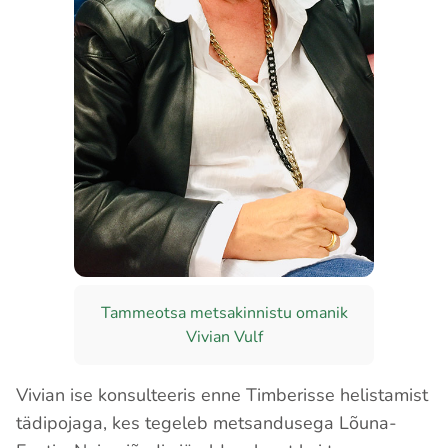
Tammeotsa metsakinnistu omanik
Vivian Vulf
Vivian ise konsulteeris enne Timberisse helistamist
tädipojaga, kes tegeleb metsandusega Lõuna-