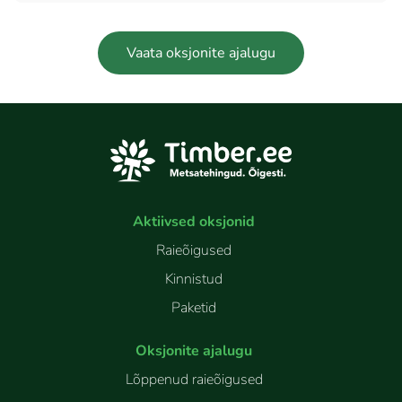
Vaata oksjonite ajalugu
Aktiivsed oksjonid
Raieõigused
Kinnistud
Paketid
Oksjonite ajalugu
Lõppenud raieõigused