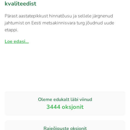
kvaliteedist
Pärast aastatepikkust hinnatõusu ja sellele järgnenud
jahtumist on Eesti metsakinnisvara turg jõudnud uude
etappi.
Loe edasi...
Oleme edukalt läbi viinud
3444
oksjonit
Raieõiguste oksjonit