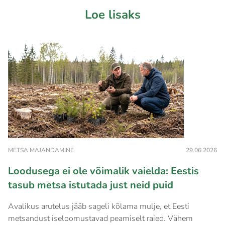
Loe lisaks
METSA MAJANDAMINE
29.06.2026
Loodusega ei ole võimalik vaielda: Eestis
tasub metsa istutada just neid puid
Avalikus arutelus jääb sageli kõlama mulje, et Eesti
metsandust iseloomustavad peamiselt raied. Vähem