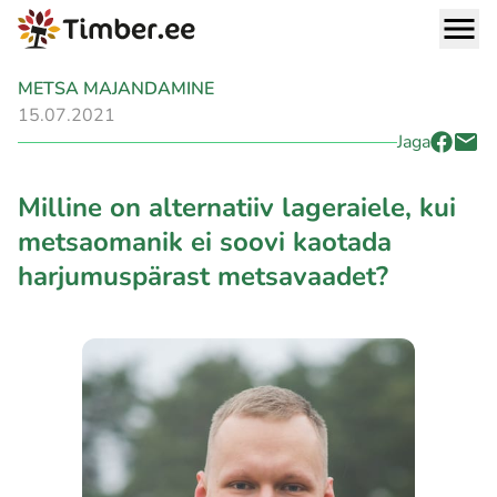
METSA MAJANDAMINE
15.07.2021
Jaga
Milline on alternatiiv lageraiele, kui
metsaomanik ei soovi kaotada
harjumuspärast metsavaadet?