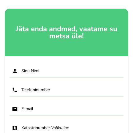
Jäta enda andmed, vaatame su
metsa üle!
Sinu Nimi
Telefoninumber
E-mail
Katastrinumber
Valikuline