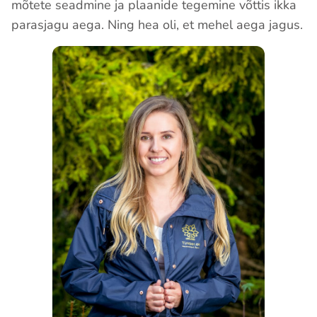
mõtete seadmine ja plaanide tegemine võttis ikka
parasjagu aega. Ning hea oli, et mehel aega jagus.