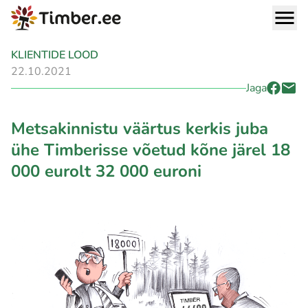
KLIENTIDE LOOD
22.10.2021
Jaga
Metsakinnistu väärtus kerkis juba
ühe Timberisse võetud kõne järel 18
000 eurolt 32 000 euroni