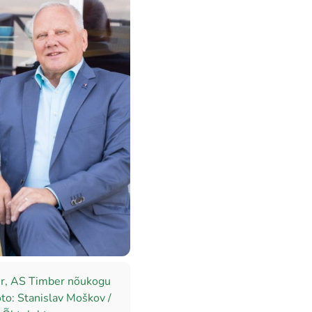
r, AS Timber nõukogu
to: Stanislav Moškov /