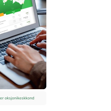
er oksjonikeskkond