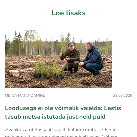
Loe lisaks
METSA MAJANDAMINE
29.06.2026
Loodusega ei ole võimalik vaielda: Eestis
tasub metsa istutada just neid puid
Avalikus arutelus jääb sageli kõlama mulje, et Eesti