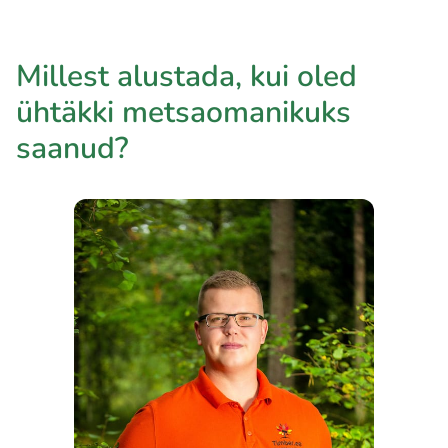
Millest alustada, kui oled
ühtäkki metsaomanikuks
saanud?