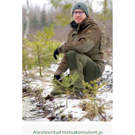
Atesteeritud metsakonsulent ja