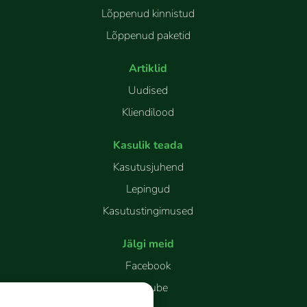
Lõppenud kinnistud
Lõppenud paketid
Artiklid
Uudised
Kliendilood
Kasulik teada
Kasutusjuhend
Lepingud
Kasutustingimused
Jälgi meid
Facebook
Youtube