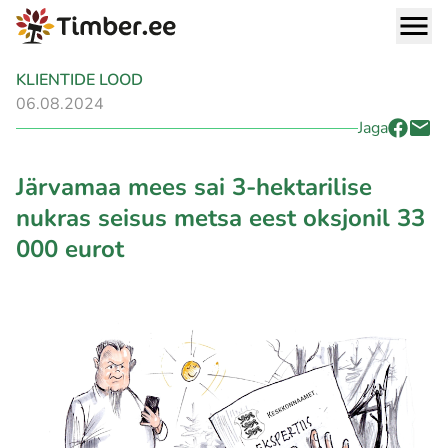
KLIENTIDE LOOD
06.08.2024
Jaga
Järvamaa mees sai 3-hektarilise
nukras seisus metsa eest oksjonil 33
000 eurot