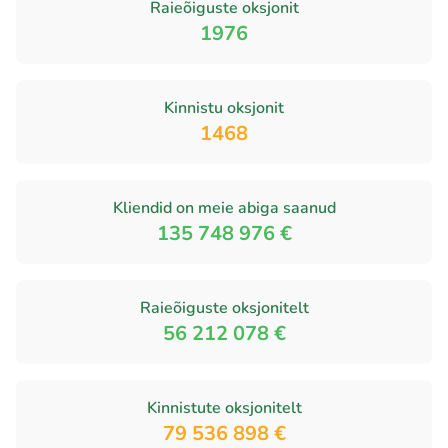
Raieõiguste oksjonit
1976
Kinnistu oksjonit
1468
Kliendid on meie abiga saanud
135 748 976 €
Raieõiguste oksjonitelt
56 212 078 €
Kinnistute oksjonitelt
79 536 898 €