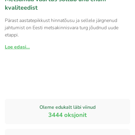
kvaliteedist
Pärast aastatepikkust hinnatõusu ja sellele järgnenud
jahtumist on Eesti metsakinnisvara turg jõudnud uude
etappi.
Loe edasi...
Oleme edukalt läbi viinud
3444
oksjonit