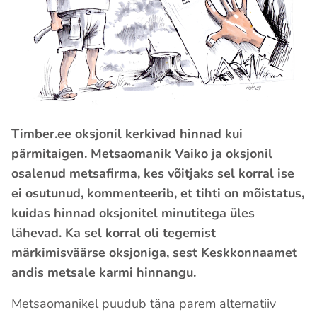
Timber.ee oksjonil kerkivad hinnad kui
pärmitaigen. Metsaomanik Vaiko ja oksjonil
osalenud metsafirma, kes võitjaks sel korral ise
ei osutunud, kommenteerib, et tihti on mõistatus,
kuidas hinnad oksjonitel minutitega üles
lähevad. Ka sel korral oli tegemist
märkimisväärse oksjoniga, sest Keskkonnaamet
andis metsale karmi hinnangu.
Metsaomanikel puudub täna parem alternatiiv